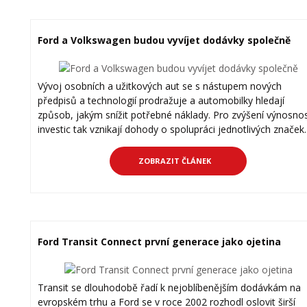
Ford a Volkswagen budou vyvíjet dodávky společně
Vývoj osobních a užitkových aut se s nástupem nových
předpisů a technologií prodražuje a automobilky hledají
způsob, jakým snížit potřebné náklady. Pro zvýšení výnosnos
investic tak vznikají dohody o spolupráci jednotlivých značek.
ZOBRAZIT ČLÁNEK
Ford Transit Connect první generace jako ojetina
Transit se dlouhodobě řadí k nejoblíbenějším dodávkám na
evropském trhu a Ford se v roce 2002 rozhodl oslovit širší