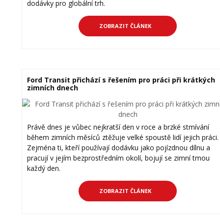
dodávky pro globální trh.
ZOBRAZIT ČLÁNEK
Ford Transit přichází s řešením pro práci při krátkých
zimních dnech
Právě dnes je vůbec nejkratší den v roce a brzké stmívání
během zimních měsíců ztěžuje velké spoustě lidí jejich práci.
Zejména ti, kteří používají dodávku jako pojízdnou dílnu a
pracují v jejím bezprostředním okolí, bojují se zimní tmou
každý den.
ZOBRAZIT ČLÁNEK