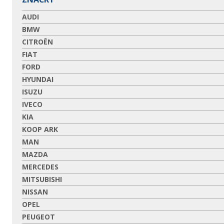
AUDI
BMW
CITROËN
FIAT
FORD
HYUNDAI
ISUZU
IVECO
KIA
KOOP ARK
MAN
MAZDA
MERCEDES
MITSUBISHI
NISSAN
OPEL
PEUGEOT