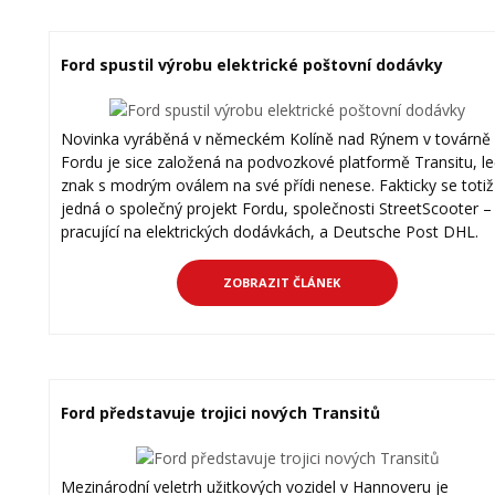
Ford spustil výrobu elektrické poštovní dodávky
Novinka vyráběná v německém Kolíně nad Rýnem v továrně
Fordu je sice založená na podvozkové platformě Transitu, le
znak s modrým oválem na své přídi nenese. Fakticky se totiž
jedná o společný projekt Fordu, společnosti StreetScooter –
pracující na elektrických dodávkách, a Deutsche Post DHL.
ZOBRAZIT ČLÁNEK
Ford představuje trojici nových Transitů
Mezinárodní veletrh užitkových vozidel v Hannoveru je