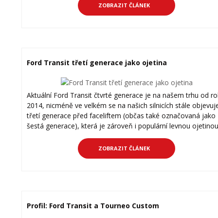
ZOBRAZIT ČLÁNEK
Ford Transit třetí generace jako ojetina
Aktuální Ford Transit čtvrté generace je na našem trhu od r
2014, nicméně ve velkém se na našich silnicích stále objevuj
třetí generace před faceliftem (občas také označovaná jako
šestá generace), která je zároveň i populární levnou ojetinou
ZOBRAZIT ČLÁNEK
Profil: Ford Transit a Tourneo Custom