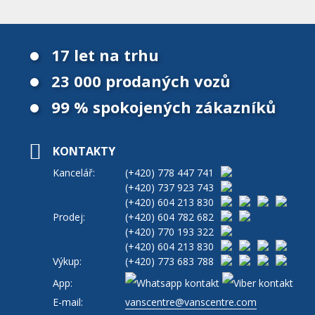
17 let na trhu
23 000 prodaných vozů
99 % spokojených zákazníků
KONTAKTY
Kancelář:
(+420)
778 447 741
(+420)
737 923 743
(+420)
604 213 830
Prodej:
(+420)
604 782 682
(+420)
770 193 322
(+420)
604 213 830
Výkup:
(+420)
773 683 788
App:
E-mail:
vanscentre@vanscentre.com