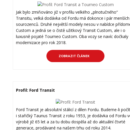
Jak bylo zmiňováno již v profilu velkého „plnotučného“
Transitu, velká dodávka od Fordu má dokonce i pár menších
sourozenců. Druhé největší modely nesou v nabídce přídom
Custom a jedná se o čistě užitkový Transit Custom, ale i o
luxusně pojaté Tourneo Custom. Oba vozy se navíc dočkaly
modernizace pro rok 2018.
ZOBRAZIT ČLÁNEK
Profil: Ford Transit
Ford Transit je absolutní stálicí z dílen Fordu. Budeme-li počí
i stařičký Taunus Transit z roku 1953, je dodávka od Fordu v
výrobě již 65 let a za tu dobu dospěla až do aktuální čtvrté
generace, prodávané na našem trhu od roku 2014.