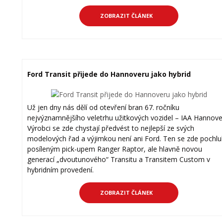
ZOBRAZIT ČLÁNEK
Ford Transit přijede do Hannoveru jako hybrid
Už jen dny nás dělí od otevření bran 67. ročníku
nejvýznamnějšího veletrhu užitkových vozidel – IAA Hannove
Výrobci se zde chystají předvést to nejlepší ze svých
modelových řad a výjimkou není ani Ford. Ten se zde pochlu
posíleným pick-upem Ranger Raptor, ale hlavně novou
generací „dvoutunového“ Transitu a Transitem Custom v
hybridním provedení.
ZOBRAZIT ČLÁNEK