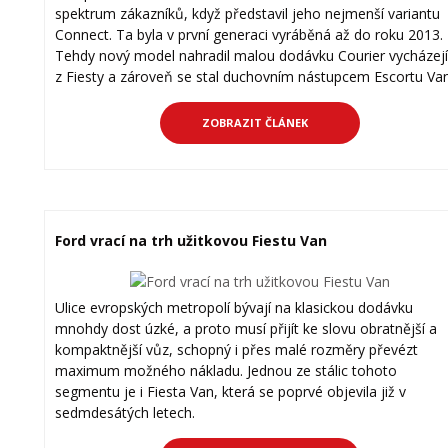
spektrum zákazníků, když představil jeho nejmenší variantu
Connect. Ta byla v první generaci vyráběná až do roku 2013.
Tehdy nový model nahradil malou dodávku Courier vycházejí
z Fiesty a zároveň se stal duchovním nástupcem Escortu Van
ZOBRAZIT ČLÁNEK
Ford vrací na trh užitkovou Fiestu Van
Ulice evropských metropolí bývají na klasickou dodávku
mnohdy dost úzké, a proto musí přijít ke slovu obratnější a
kompaktnější vůz, schopný i přes malé rozměry převézt
maximum možného nákladu. Jednou ze stálic tohoto
segmentu je i Fiesta Van, která se poprvé objevila již v
sedmdesátých letech.