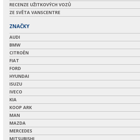
RECENZE UŽITKOVÝCH VOZŮ
ZE SVĚTA VANSCENTRE
ZNAČKY
AUDI
BMW
CITROËN
FIAT
FORD
HYUNDAI
ISUZU
IVECO
KIA
KOOP ARK
MAN
MAZDA
MERCEDES
MITSUBISHI