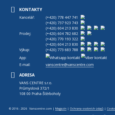
KONTAKTY
Kancelář:
(+420)
778 447 741
(+420)
737 923 743
(+420)
604 213 830
Prodej:
(+420)
604 782 682
(+420)
770 193 322
(+420)
604 213 830
Výkup:
(+420)
773 683 788
App:
E-mail:
vanscentre@vanscentre.com
ADRESA
VANS CENTRE s.r.o.
Průmyslová 372/1
108 00 Praha-Štěrboholy
© 2016 - 2026 Vanscentre.com
|
Magazín
|
Ochrana osobních údajů
|
Cooki