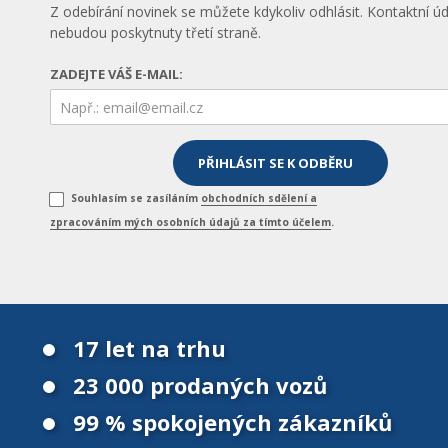
Z odebírání novinek se můžete kdykoliv odhlásit. Kontaktní úd
nebudou poskytnuty třetí straně.
ZADEJTE VÁŠ E-MAIL:
Souhlasím se zasíláním
obchodních sdělení a
zpracováním mých osobních údajů za tímto účelem
.
17 let na trhu
23 000 prodaných vozů
99 % spokojených zákazníků