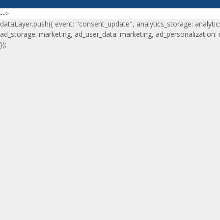
-->
dataLayer.push({ event: "consent_update", analytics_storage: analytic
ad_storage: marketing, ad_user_data: marketing, ad_personalization:
});