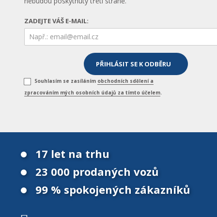
nebudou poskytnuty třetí straně.
ZADEJTE VÁŠ E-MAIL:
Souhlasím se zasíláním
obchodních sdělení a
zpracováním mých osobních údajů za tímto účelem
.
17 let na trhu
23 000 prodaných vozů
99 % spokojených zákazníků