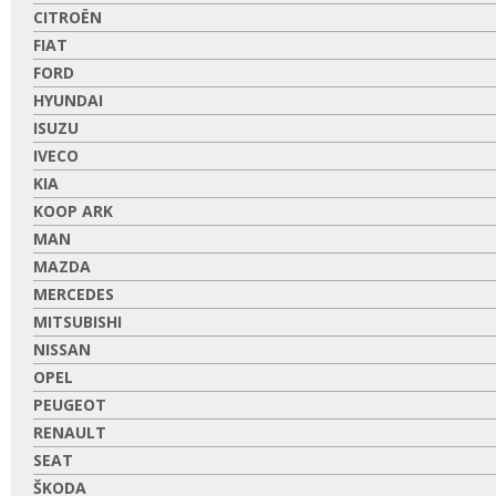
CITROËN
FIAT
FORD
HYUNDAI
ISUZU
IVECO
KIA
KOOP ARK
MAN
MAZDA
MERCEDES
MITSUBISHI
NISSAN
OPEL
PEUGEOT
RENAULT
SEAT
ŠKODA