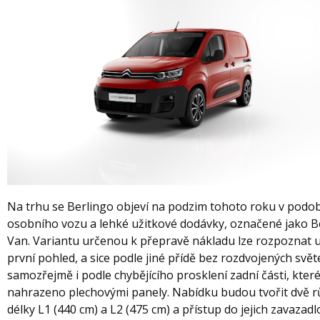
Na trhu se Berlingo objeví na podzim tohoto roku v podo
osobního vozu a lehké užitkové dodávky, označené jako B
Van. Variantu určenou k přepravě nákladu lze rozpoznat 
první pohled, a sice podle jiné přídě bez rozdvojených světe
samozřejmě i podle chybějícího prosklení zadní části, které
nahrazeno plechovými panely. Nabídku budou tvořit dvě 
délky L1 (440 cm) a L2 (475 cm) a přístup do jejich zavazad