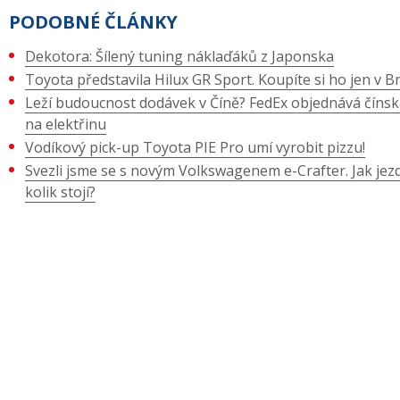
PODOBNÉ ČLÁNKY
Dekotora: Šílený tuning náklaďáků z Japonska
Toyota představila Hilux GR Sport. Koupíte si ho jen v Bra
Leží budoucnost dodávek v Číně? FedEx objednává čínsk
na elektřinu
Vodíkový pick-up Toyota PIE Pro umí vyrobit pizzu!
Svezli jsme se s novým Volkswagenem e-Crafter. Jak jezd
kolik stojí?