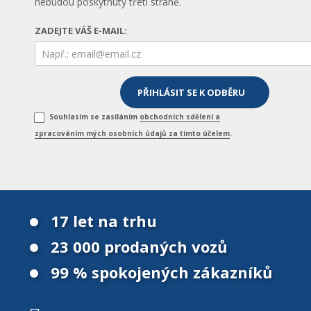
nebudou poskytnuty třetí straně.
ZADEJTE VÁŠ E-MAIL:
Souhlasím se zasíláním
obchodních sdělení a
zpracováním mých osobních údajů za tímto účelem
.
17 let na trhu
23 000 prodaných vozů
99 % spokojených zákazníků