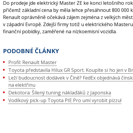
Do prodeje jde elektrický Master ZE ke konci letošního rok
přičemž základní cena by měla lehce přesáhnout 800 000 
Renault oprávněně očekává zájem zejména z velkých měst
v západní Evropě. Zdejší firmy totiž u elektrického Masteru 
finanční pobídky, zaměřené na nízkoemisní vozidla.
PODOBNÉ ČLÁNKY
Profil: Renault Master
Toyota představila Hilux GR Sport. Koupíte si ho jen v Bra
Leží budoucnost dodávek v Číně? FedEx objednává čínsk
na elektřinu
Dekotora: Šílený tuning náklaďáků z Japonska
Vodíkový pick-up Toyota PIE Pro umí vyrobit pizzu!