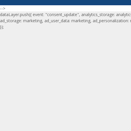
-->
dataLayer.push({ event: "consent_update", analytics_storage: analytic
ad_storage: marketing, ad_user_data: marketing, ad_personalization:
});