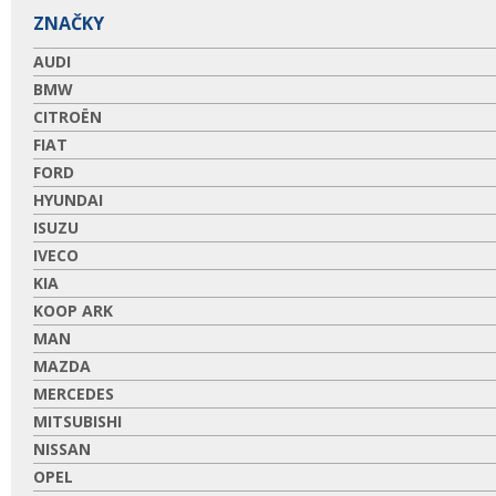
ZNAČKY
AUDI
BMW
CITROËN
FIAT
FORD
HYUNDAI
ISUZU
IVECO
KIA
KOOP ARK
MAN
MAZDA
MERCEDES
MITSUBISHI
NISSAN
OPEL