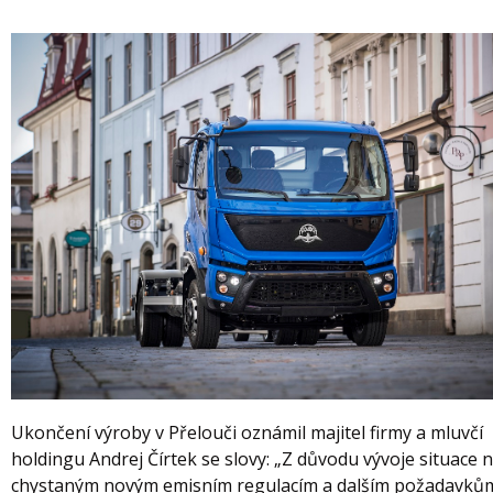
Ukončení výroby v Přelouči oznámil majitel firmy a mluvčí
holdingu Andrej Čírtek se slovy: „Z důvodu vývoje situace n
chystaným novým emisním regulacím a dalším požadavků