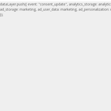
dataLayer.push({ event: "consent_update", analytics_storage: analytic
ad_storage: marketing, ad_user_data: marketing, ad_personalization:
});