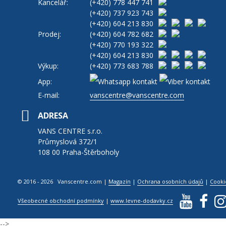
Kancelář:
(+420)
778 447 741
(+420)
737 923 743
(+420)
604 213 830
Prodej:
(+420)
604 782 682
(+420)
770 193 322
(+420)
604 213 830
Výkup:
(+420)
773 683 788
App:
E-mail:
vanscentre@vanscentre.com
ADRESA
VANS CENTRE s.r.o.
Průmyslová 372/1
108 00 Praha-Štěrboholy
© 2016 - 2026 Vanscentre.com
|
Magazín
|
Ochrana osobních údajů
|
Cooki
Všeobecné obchodní podmínky
|
www.levne-dodavky.cz
-->