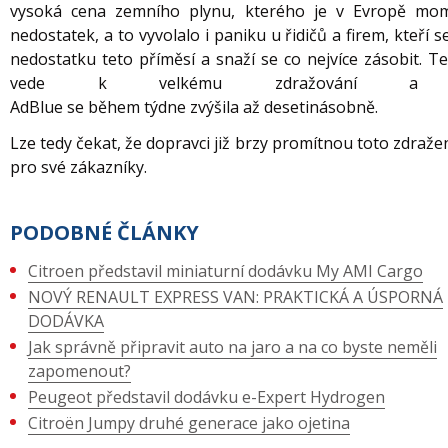
vysoká cena zemního plynu, kterého je v Evropě mo
nedostatek, a to vyvolalo i paniku u řidičů a firem, kteří s
nedostatku teto příměsí a snaží se co nejvíce zásobit. T
vede k velkému zdražování a 
AdBlue se
během týdne zvýšila až desetinásobně.
Lze tedy čekat, že dopravci již brzy promítnou toto zdraže
pro své zákazníky.
PODOBNÉ ČLÁNKY
Citroen představil miniaturní dodávku My AMI Cargo
NOVÝ RENAULT EXPRESS VAN: PRAKTICKÁ A ÚSPORNÁ
DODÁVKA
Jak správně připravit auto na jaro a na co byste neměli
zapomenout?
Peugeot představil dodávku e-Expert Hydrogen
Citroën Jumpy druhé generace jako ojetina