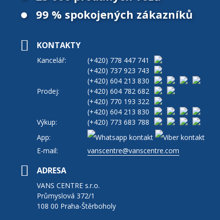
99 % spokojených zákazníků
KONTAKTY
Kancelář:
(+420)
778 447 741
(+420)
737 923 743
(+420)
604 213 830
Prodej:
(+420)
604 782 682
(+420)
770 193 322
(+420)
604 213 830
Výkup:
(+420)
773 683 788
App:
E-mail:
vanscentre@vanscentre.com
ADRESA
VANS CENTRE s.r.o.
Průmyslová 372/1
108 00 Praha-Štěrboholy