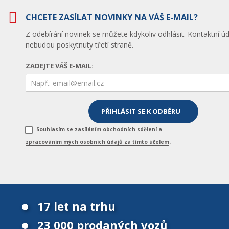
CHCETE ZASÍLAT NOVINKY NA VÁŠ E-MAIL?
Z odebírání novinek se můžete kdykoliv odhlásit. Kontaktní úd
nebudou poskytnuty třetí straně.
ZADEJTE VÁŠ E-MAIL:
Souhlasím se zasíláním
obchodních sdělení a
zpracováním mých osobních údajů za tímto účelem
.
17 let na trhu
23 000 prodaných vozů