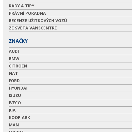
RADY A TIPY
PRÁVNÍ PORADNA
RECENZE UŽITKOVÝCH VOZŮ
ZE SVĚTA VANSCENTRE
ZNAČKY
AUDI
BMW
CITROËN
FIAT
FORD
HYUNDAI
ISUZU
IVECO
KIA
KOOP ARK
MAN