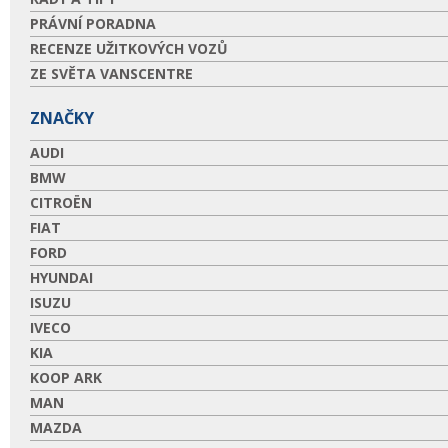
PRÁVNÍ PORADNA
RECENZE UŽITKOVÝCH VOZŮ
ZE SVĚTA VANSCENTRE
ZNAČKY
AUDI
BMW
CITROËN
FIAT
FORD
HYUNDAI
ISUZU
IVECO
KIA
KOOP ARK
MAN
MAZDA