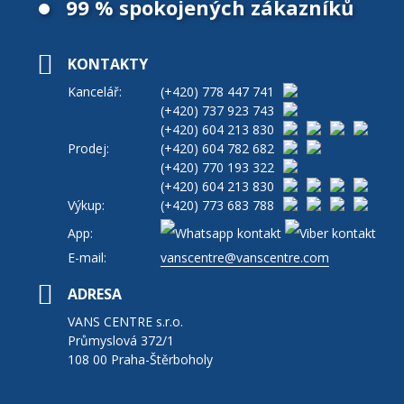
99 % spokojených zákazníků
KONTAKTY
Kancelář:
(+420)
778 447 741
(+420)
737 923 743
(+420)
604 213 830
Prodej:
(+420)
604 782 682
(+420)
770 193 322
(+420)
604 213 830
Výkup:
(+420)
773 683 788
App:
E-mail:
vanscentre@vanscentre.com
ADRESA
VANS CENTRE s.r.o.
Průmyslová 372/1
108 00 Praha-Štěrboholy