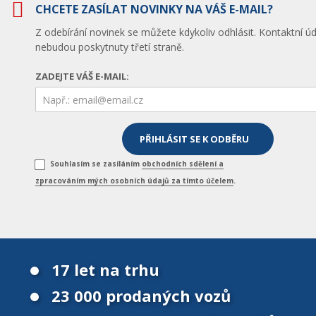
CHCETE ZASÍLAT NOVINKY NA VÁŠ E-MAIL?
Z odebírání novinek se můžete kdykoliv odhlásit. Kontaktní úd
nebudou poskytnuty třetí straně.
ZADEJTE VÁŠ E-MAIL:
Souhlasím se zasíláním
obchodních sdělení a
zpracováním mých osobních údajů za tímto účelem
.
17 let na trhu
23 000 prodaných vozů