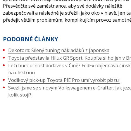
Přesvědčte své zaměstnance, aby své dodávky náležitě
zabezpečovali a následně je střežili jako oko v hlavě. Jen ta
předejít větším problémům, komplikujícím provoz samotné
PODOBNÉ ČLÁNKY
Dekotora: Šílený tuning náklaďáků z Japonska
Toyota představila Hilux GR Sport. Koupíte si ho jen v Bra
Leží budoucnost dodávek v Číně? FedEx objednává čínsk
na elektřinu
Vodíkový pick-up Toyota PIE Pro umí vyrobit pizzu!
Svezli jsme se s novým Volkswagenem e-Crafter. Jak jezd
kolik stojí?