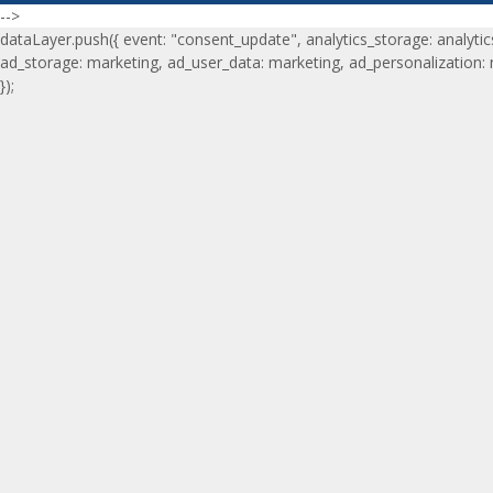
-->
dataLayer.push({ event: "consent_update", analytics_storage: analytic
ad_storage: marketing, ad_user_data: marketing, ad_personalization:
});