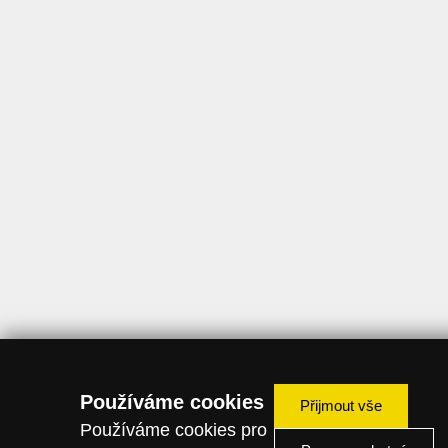
Používáme cookies
Přijmout vše
Používáme cookies pro