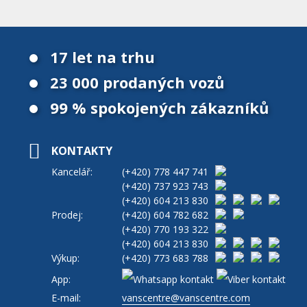
17 let na trhu
23 000 prodaných vozů
99 % spokojených zákazníků
KONTAKTY
Kancelář:
(+420)
778 447 741
(+420)
737 923 743
(+420)
604 213 830
Prodej:
(+420)
604 782 682
(+420)
770 193 322
(+420)
604 213 830
Výkup:
(+420)
773 683 788
App:
E-mail:
vanscentre@vanscentre.com