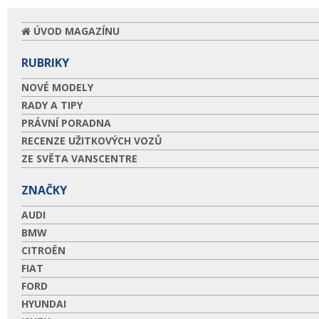
ÚVOD MAGAZÍNU
RUBRIKY
NOVÉ MODELY
RADY A TIPY
PRÁVNÍ PORADNA
RECENZE UŽITKOVÝCH VOZŮ
ZE SVĚTA VANSCENTRE
ZNAČKY
AUDI
BMW
CITROËN
FIAT
FORD
HYUNDAI