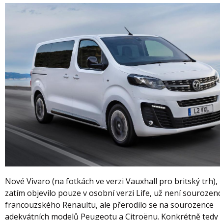
Nové Vivaro (na fotkách ve verzi Vauxhall pro britský trh),
zatím objevilo pouze v osobní verzi Life, už není souroze
francouzského Renaultu, ale přerodilo se na sourozence
adekvátních modelů Peugeotu a Citroënu. Konkrétně tedy