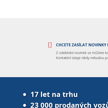
CHCETE ZASÍLAT NOVINKY 
Z odebírání novinek se můžete kdy
Kontaktní údaje nikdy nebudou po
17 let na trhu
23 000 prodaných voz