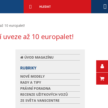
Podrobné
vyhledávání
Vyhledat
 až 10 europalet!
ní uveze až 10 europalet!
ÚVOD MAGAZÍNU
RUBRIKY
NOVÉ MODELY
RADY A TIPY
PRÁVNÍ PORADNA
RECENZE UŽITKOVÝCH VOZŮ
ZE SVĚTA VANSCENTRE