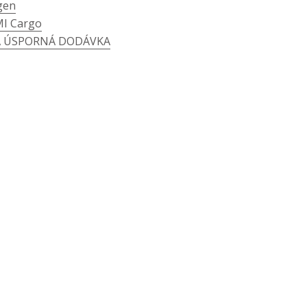
gen
MI Cargo
 A ÚSPORNÁ DODÁVKA