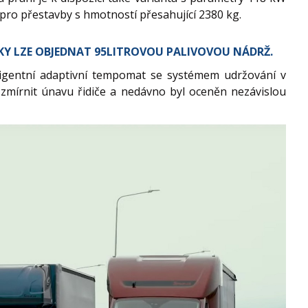
pro přestavby s hmotností přesahující 2380 kg.
Y LZE OBJEDNAT 95LITROVOU PALIVOVOU NÁDRŽ.
ligentní adaptivní tempomat se systémem udržování v
 zmírnit únavu řidiče a nedávno byl oceněn nezávislou