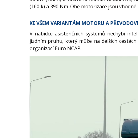
(160 k) a 390 Nm. Obě motorizace jsou vhodné 
KE VŠEM VARIANTÁM MOTORU A PŘEVODOVK
V nabídce asistenčních systémů nechybí inte
jízdním pruhu, který může na delších cestách
organizací Euro NCAP.