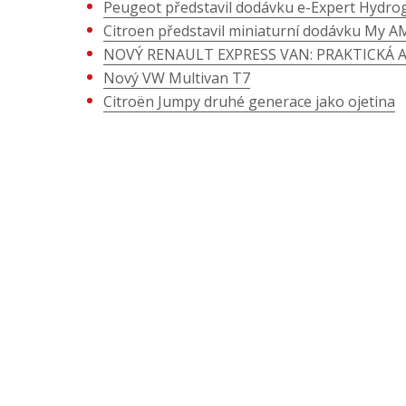
Peugeot představil dodávku e-Expert Hydro
Citroen představil miniaturní dodávku My A
NOVÝ RENAULT EXPRESS VAN: PRAKTICKÁ
Nový VW Multivan T7
Citroën Jumpy druhé generace jako ojetina