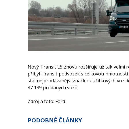
Nový Transit L5 znovu rozšiřuje už tak velmi
přibyl Transit podvozek s celkovou hmotností 
stal nejprodávanější značkou užitkových vozid
87 139 prodaných vozů.
Zdroj a foto: Ford
PODOBNÉ ČLÁNKY