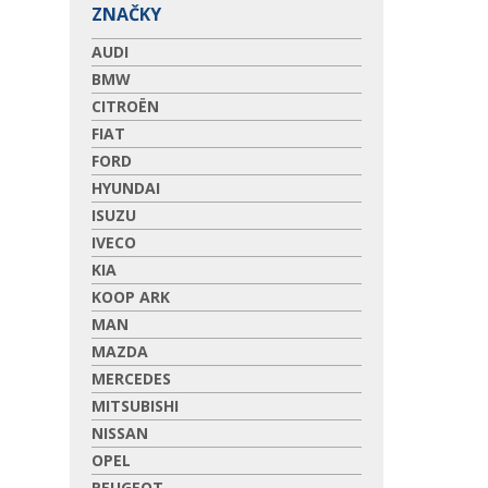
ZNAČKY
AUDI
BMW
CITROËN
FIAT
FORD
HYUNDAI
ISUZU
IVECO
KIA
KOOP ARK
MAN
MAZDA
MERCEDES
MITSUBISHI
NISSAN
OPEL
PEUGEOT