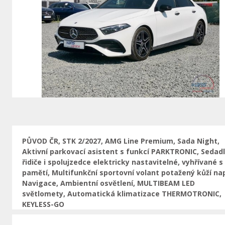
Předchozí
PŮVOD ČR, STK 2/2027, AMG Line Premium, Sada Night,
Aktivní parkovací asistent s funkcí PARKTRONIC, Sedad
řidiče i spolujzedce elektricky nastavitelné, vyhřívané s
pamětí, Multifunkční sportovní volant potažený kůží na
Navigace, Ambientní osvětlení, MULTIBEAM LED
světlomety, Automatická klimatizace THERMOTRONIC,
KEYLESS-GO