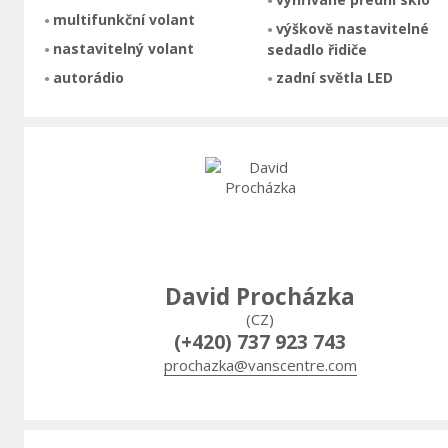
multifunkční volant
výškově nastavitelné
nastavitelný volant
sedadlo řidiče
autorádio
zadní světla LED
David Procházka
(CZ)
(+420) 737 923 743
prochazka@vanscentre.com