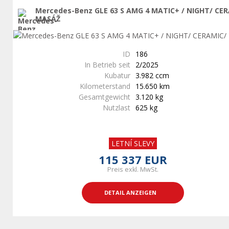
Mercedes-Benz GLE 63 S AMG 4 MATIC+ / NIGHT/ CE
MASÁŽ
ID
186
In Betrieb seit
2/2025
Kubatur
3.982 ccm
Kilometerstand
15.650 km
Gesamtgewicht
3.120 kg
Nutzlast
625 kg
LETNÍ SLEVY
115 337 EUR
Preis exkl. MwSt.
DETAIL ANZEIGEN