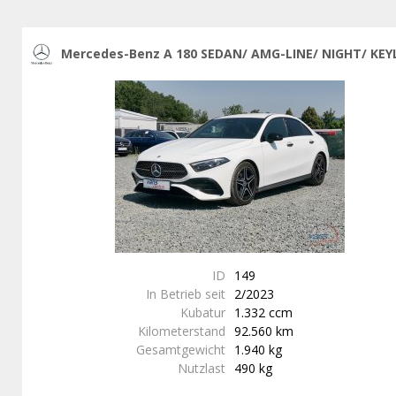
Mercedes-Benz A 180 SEDAN/ AMG-LINE/ NIGHT/ KEY
ID
149
In Betrieb seit
2/2023
Kubatur
1.332 ccm
Kilometerstand
92.560 km
Gesamtgewicht
1.940 kg
Nutzlast
490 kg