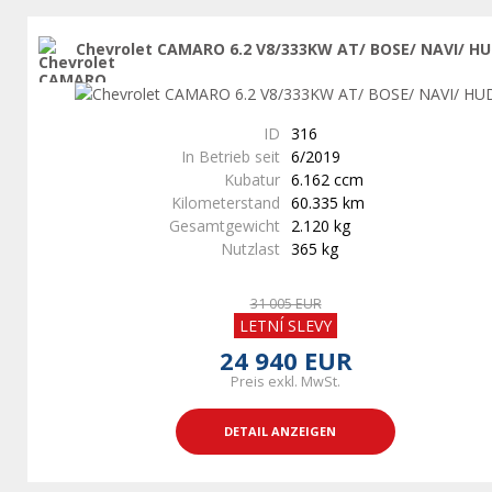
Chevrolet CAMARO 6.2 V8/333KW AT/ BOSE/ NAVI/ H
ID
316
In Betrieb seit
6/2019
Kubatur
6.162 ccm
Kilometerstand
60.335 km
Gesamtgewicht
2.120 kg
Nutzlast
365 kg
31 005 EUR
LETNÍ SLEVY
24 940 EUR
Preis exkl. MwSt.
DETAIL ANZEIGEN