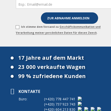
Ich stimme dem Versand zu
Geschäftskommunikation und
Verarbeitung meiner persönlichen Daten für diesen Zweck
.
17 Jahre auf dem Markt
23 000 verkaufte Wagen
99 % zufriedene Kunden
KONTAKTE
Büro:
(+420)
778 447 741
(+420)
737 923 743
(+420)
604 213 830