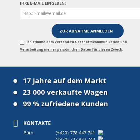
IHRE E-MAIL EINGEBEN:
Ich stimme dem Versand zu
Geschäftskommunikation und
Verarbeitung meiner persönlichen Daten für diesen Zweck
.
17 Jahre auf dem Markt
23 000 verkaufte Wagen
99 % zufriedene Kunden
KONTAKTE
Büro:
(+420)
778 447 741
(+420)
737 923 743