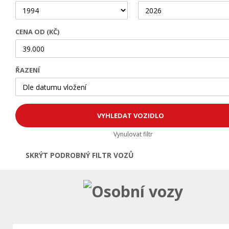
CENA OD (KČ)
ŘAZENÍ
Vynulovat filtr
SKRÝT PODROBNÝ FILTR VOZŮ
Otevřít | Zavřít filtr
Osobní vozy