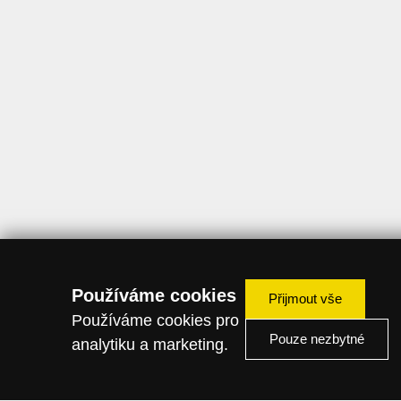
Používáme cookies
Přijmout vše
Používáme cookies pro
Pouze nezbytné
analytiku a marketing.
ZAVOLEJTE PRODEJCI