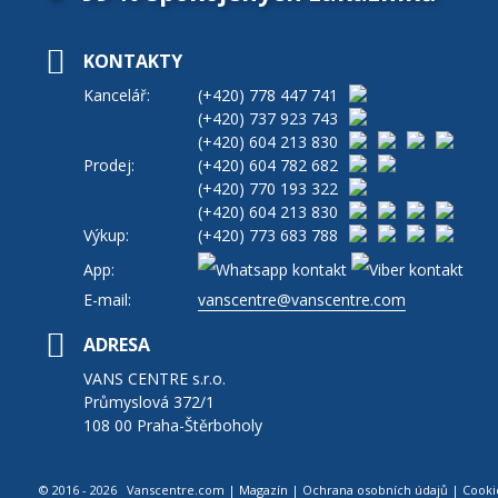
KONTAKTY
Kancelář:
(+420)
778 447 741
(+420)
737 923 743
(+420)
604 213 830
Prodej:
(+420)
604 782 682
(+420)
770 193 322
(+420)
604 213 830
Výkup:
(+420)
773 683 788
App:
E-mail:
vanscentre@vanscentre.com
ADRESA
VANS CENTRE s.r.o.
Průmyslová 372/1
108 00 Praha-Štěrboholy
© 2016 - 2026 Vanscentre.com
|
Magazín
|
Ochrana osobních údajů
|
Cooki