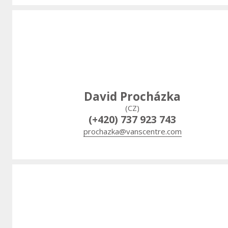
David Procházka
(CZ)
(+420) 737 923 743
prochazka@vanscentre.com