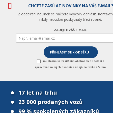
CHCETE ZASÍLAT NOVINKY NA VÁŠ E-MAIL
Z odebírání novinek se můžete kdykoliv odhlásit. Kontaktn
nikdy nebudou poskytnuty třetí straně.
ZADEJTE VÁŠ E-MAIL:
Souhlasím se zasíláním
obchodních sdělení a
zpracováním mých osobních údajů za tímto účelem
.
17 let na trhu
23 000 prodaných vozů
99 % spokojených zákazníků