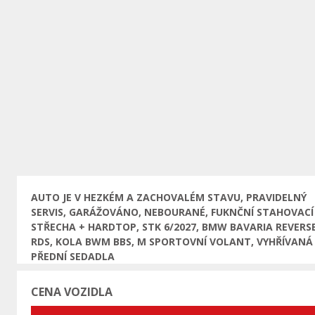
Předchozí
AUTO JE V HEZKÉM A ZACHOVALÉM STAVU, PRAVIDELNÝ
SERVIS, GARÁŽOVÁNO, NEBOURANÉ, FUKNČNÍ STAHOVACÍ
STŘECHA + HARDTOP, STK 6/2027, BMW BAVARIA REVERS
RDS, KOLA BWM BBS, M SPORTOVNÍ VOLANT, VYHŘÍVANÁ
PŘEDNÍ SEDADLA
CENA VOZIDLA