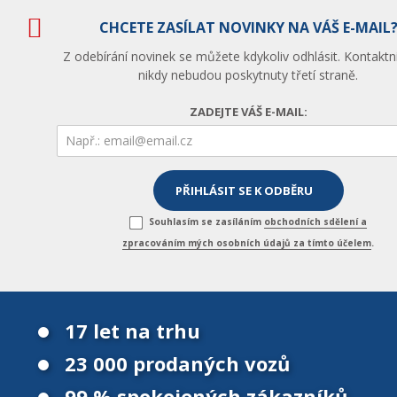
CHCETE ZASÍLAT NOVINKY NA VÁŠ E-MAIL
Z odebírání novinek se můžete kdykoliv odhlásit. Kontaktn
nikdy nebudou poskytnuty třetí straně.
ZADEJTE VÁŠ E-MAIL:
Souhlasím se zasíláním
obchodních sdělení a
zpracováním mých osobních údajů za tímto účelem
.
17 let na trhu
23 000 prodaných vozů
99 % spokojených zákazníků