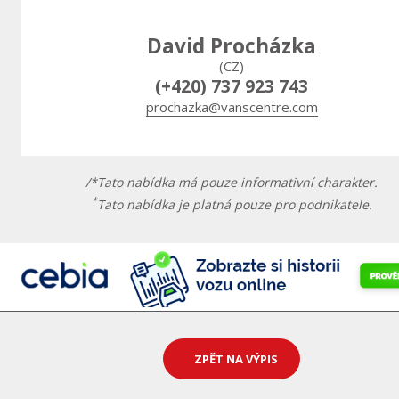
David Procházka
(CZ)
(+420) 737 923 743
prochazka@vanscentre.com
/*Tato nabídka má pouze informativní charakter.
*
Tato nabídka je platná pouze pro podnikatele.
ZPĚT NA VÝPIS