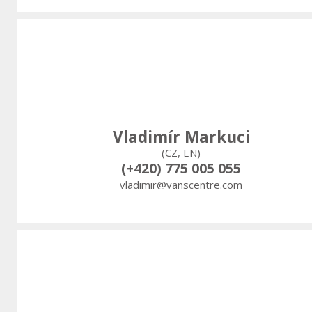
Vladimír Markuci
(CZ, EN)
(+420) 775 005 055
vladimir@vanscentre.com