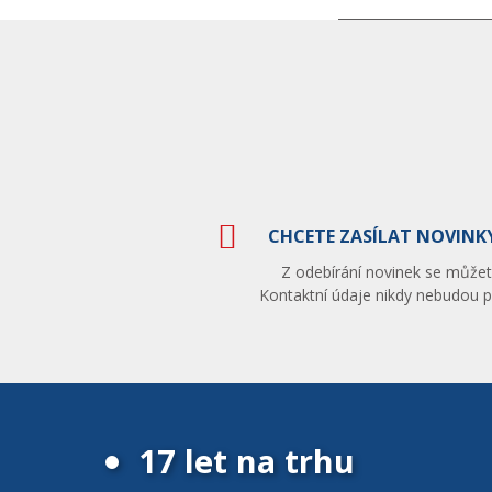
CHCETE ZASÍLAT NOVINKY
Z odebírání novinek se můžete
Kontaktní údaje nikdy nebudou po
17 let na trhu