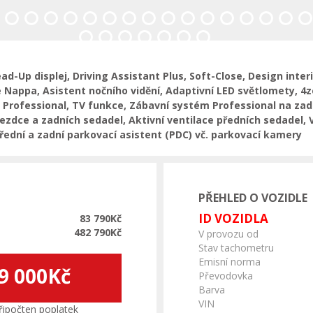
Následující
-Up displej, Driving Assistant Plus, Soft-Close, Design inte
že Nappa, Asistent nočního vidění, Adaptivní LED světlomety, 
 Professional, TV funkce, Zábavní systém Professional na zad
jezdce a zadních sedadel, Aktivní ventilace předních sedadel, 
Přední a zadní parkovací asistent (PDC) vč. parkovací kamery
PŘEHLED O VOZIDLE
ID VOZIDLA
83 790Kč
482 790Kč
V provozu od
Stav tachometru
Emisní norma
9 000Kč
Převodovka
Barva
VIN
ipočten poplatek