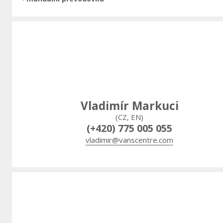
Vladimír Markuci
(CZ, EN)
(+420) 775 005 055
vladimir@vanscentre.com