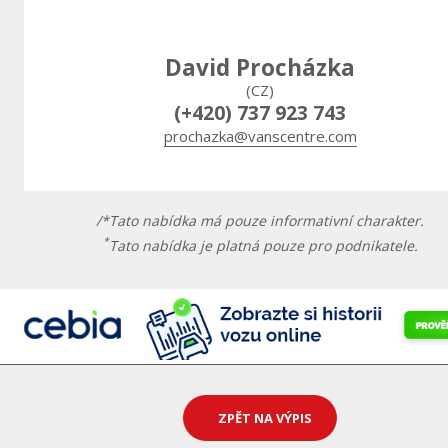
David Procházka
(CZ)
(+420) 737 923 743
prochazka@vanscentre.com
/*Tato nabídka má pouze informativní charakter.
*
Tato nabídka je platná pouze pro podnikatele.
ZPĚT NA VÝPIS