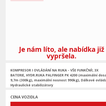
Předchozí
Je nám líto, ale nabídka již
vypršela.
KOMPRESOR I OVLÁDÁNÍ NA RUKA - VŠE FUNKČNÍ!, 3X
BATERIE, HYDR.RUKA PALFINGER PK 4200 (maximální dos
9,7m (300kg), maximální nosnost 990kg), Dálkové ovládá
Hydraulické stabilizátory
CENA VOZIDLA