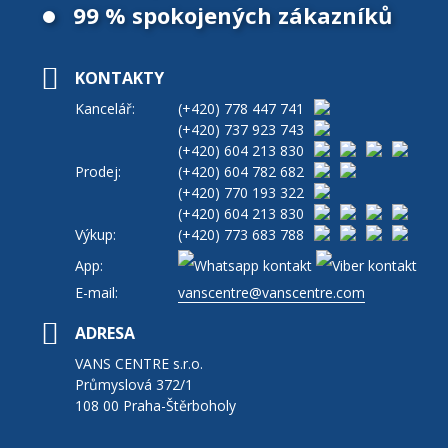
99 % spokojených zákazníků
KONTAKTY
Kancelář:
(+420)
778 447 741
(+420)
737 923 743
(+420)
604 213 830
Prodej:
(+420)
604 782 682
(+420)
770 193 322
(+420)
604 213 830
Výkup:
(+420)
773 683 788
App:
E-mail:
vanscentre@vanscentre.com
ADRESA
VANS CENTRE s.r.o.
Průmyslová 372/1
108 00 Praha-Štěrboholy