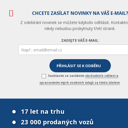
CHCETE ZASÍLAT NOVINKY NA VÁŠ E-MAIL
Z odebírání novinek se můžete kdykoliv odhlásit. Kontaktn
nikdy nebudou poskytnuty třetí straně.
ZADEJTE VÁŠ E-MAIL:
Souhlasím se zasíláním
obchodních sdělení a
zpracováním mých osobních údajů za tímto účelem
.
17 let na trhu
23 000 prodaných vozů