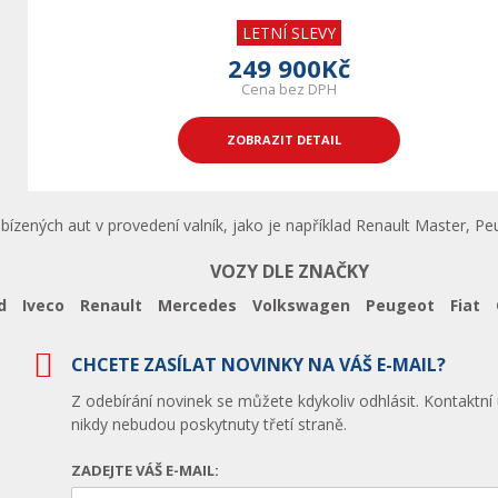
LETNÍ SLEVY
249 900Kč
Cena bez DPH
ZOBRAZIT DETAIL
nabízených aut v provedení valník, jako je například Renault Master, 
VOZY DLE ZNAČKY
d
Iveco
Renault
Mercedes
Volkswagen
Peugeot
Fiat
CHCETE ZASÍLAT NOVINKY NA VÁŠ E-MAIL?
Z odebírání novinek se můžete kdykoliv odhlásit. Kontaktní
nikdy nebudou poskytnuty třetí straně.
ZADEJTE VÁŠ E-MAIL: