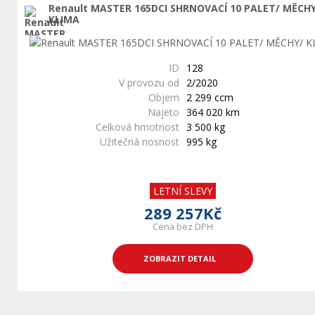
Renault MASTER 165DCI SHRNOVACÍ 10 PALET/ MĚCH
KLIMA
ID
128
V provozu od
2/2020
Objem
2 299 ccm
Najeto
364 020 km
Celková hmotnost
3 500 kg
Užitečná nosnost
995 kg
LETNÍ SLEVY
289 257Kč
Cena bez DPH
ZOBRAZIT DETAIL