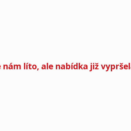
e nám líto, ale nabídka již vypršel