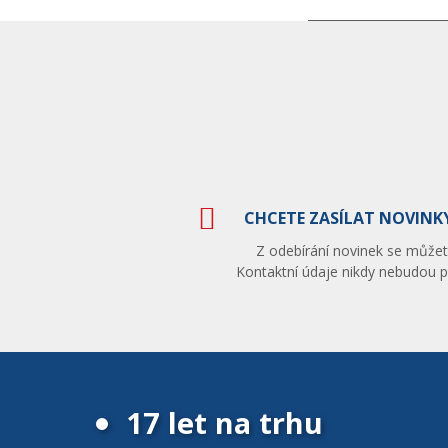
CHCETE ZASÍLAT NOVINKY
Z odebírání novinek se můžete
Kontaktní údaje nikdy nebudou po
17 let na trhu