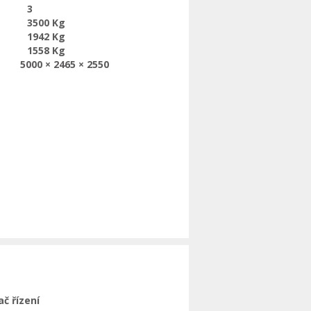
3
3500 Kg
1942 Kg
1558 Kg
5000 × 2465 × 2550
ač řízení