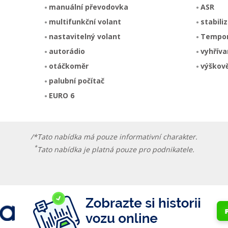
manuální převodovka
ASR
multifunkční volant
stabili
nastavitelný volant
Tempo
autorádio
vyhříva
otáčkoměr
výškově
palubní počítač
EURO 6
/*Tato nabídka má pouze informativní charakter.
*
Tato nabídka je platná pouze pro podnikatele.