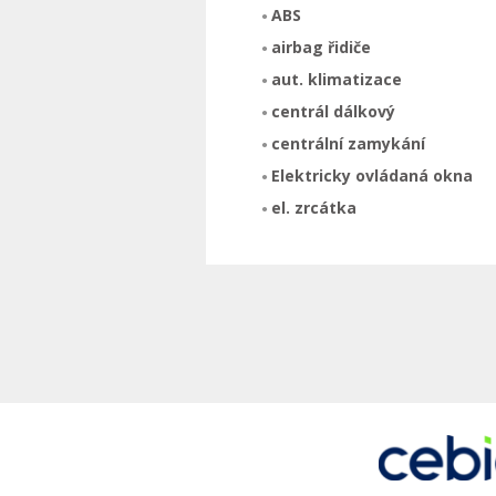
ABS
airbag řidiče
aut. klimatizace
centrál dálkový
centrální zamykání
Elektricky ovládaná okna
el. zrcátka