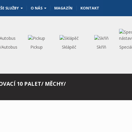
ŠE SLUŽBY
O NÁS
MAGAZÍN
KONTAKT
s/Autobus
Pickup
Sklápěč
Skříň
Speciá
NOVACÍ 10 PALET/ MĚCHY/