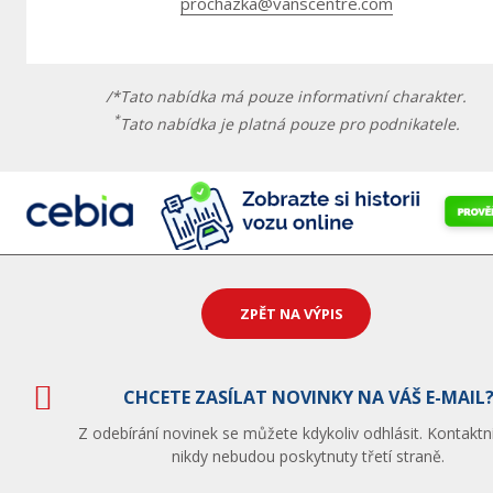
prochazka@vanscentre.com
/*Tato nabídka má pouze informativní charakter.
*
Tato nabídka je platná pouze pro podnikatele.
ZPĚT NA VÝPIS
CHCETE ZASÍLAT NOVINKY NA VÁŠ E-MAIL
Z odebírání novinek se můžete kdykoliv odhlásit. Kontaktn
nikdy nebudou poskytnuty třetí straně.