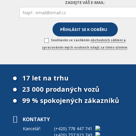
ZADEJTE VÁŠ E-MAIL:
Souhlasím se zasíláním
obchodních sdělení a
zpracováním mých osobních údajů za tímto účelem
.
17 let na trhu
23 000 prodaných vozů
99 % spokojených zákazníků
KONTAKTY
Kancelář:
(+420)
778 447 741
(+420)
737 923 743