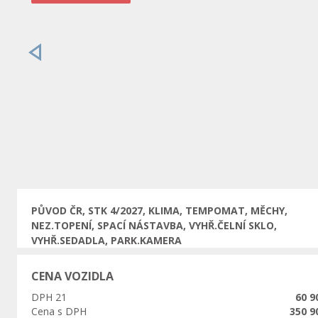
Předchozí
PŮVOD ČR, STK 4/2027, KLIMA, TEMPOMAT, MĚCHY,
NEZ.TOPENÍ, SPACÍ NÁSTAVBA, VYHŘ.ČELNÍ SKLO,
VYHŘ.SEDADLA, PARK.KAMERA
CENA VOZIDLA
DPH 21
60 9
Cena s DPH
350 9