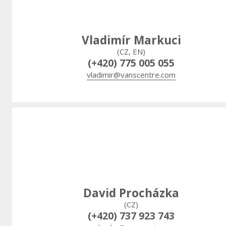
Vladimír Markuci
(CZ, EN)
(+420) 775 005 055
vladimir@vanscentre.com
David Procházka
(CZ)
(+420) 737 923 743