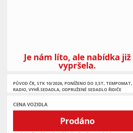
Předchozí
Je nám líto, ale nabídka již
vypršela.
PŮVOD ČR, STK 10/2026, PONÍŽENO DO 3,5T, TEMPOMAT,
RADIO, VYHŘ.SEDADLA, ODPRUŽENÉ SEDADLO ŘIDIČE
CENA VOZIDLA
Prodáno