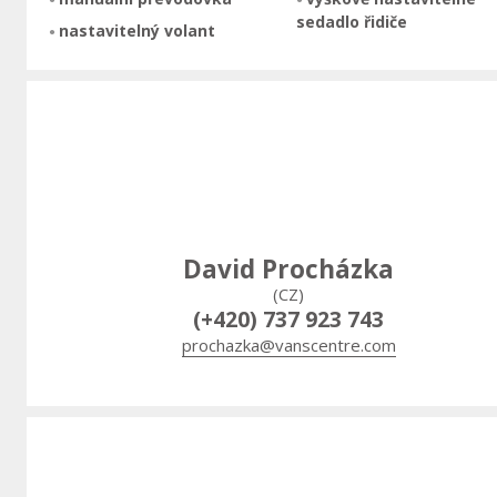
sedadlo řidiče
nastavitelný volant
David Procházka
(CZ)
(+420) 737 923 743
prochazka@vanscentre.com