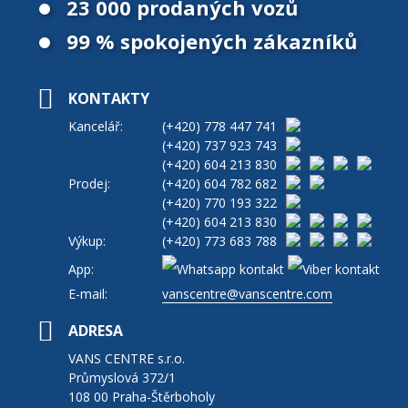
23 000 prodaných vozů
99 % spokojených zákazníků
KONTAKTY
Kancelář:
(+420)
778 447 741
(+420)
737 923 743
(+420)
604 213 830
Prodej:
(+420)
604 782 682
(+420)
770 193 322
(+420)
604 213 830
Výkup:
(+420)
773 683 788
App:
E-mail:
vanscentre@vanscentre.com
ADRESA
VANS CENTRE s.r.o.
Průmyslová 372/1
108 00 Praha-Štěrboholy