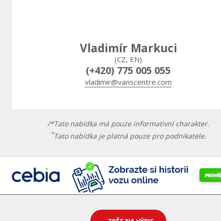
Vladimír Markuci
(CZ, EN)
(+420) 775 005 055
vladimir@vanscentre.com
/*Tato nabídka má pouze informativní charakter.
*
Tato nabídka je platná pouze pro podnikatele.