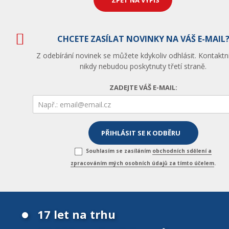
ZPĚT NA VÝPIS
CHCETE ZASÍLAT NOVINKY NA VÁŠ E-MAIL
Z odebírání novinek se můžete kdykoliv odhlásit. Kontaktn
nikdy nebudou poskytnuty třetí straně.
ZADEJTE VÁŠ E-MAIL:
Souhlasím se zasíláním
obchodních sdělení a
zpracováním mých osobních údajů za tímto účelem
.
17 let na trhu