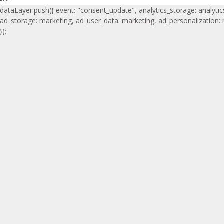
dataLayer.push({ event: "consent_update", analytics_storage: analytic
ad_storage: marketing, ad_user_data: marketing, ad_personalization:
});