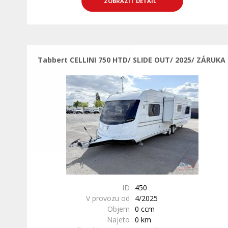
ZOBRAZIT DETAIL
Tabbert CELLINI 750 HTD/ SLIDE OUT/ 2025/ ZÁRUKA
ID
450
V provozu od
4/2025
Objem
0 ccm
Najeto
0 km