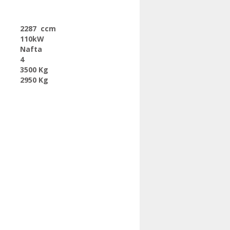
2287 ccm
110kW
Nafta
4
3500 Kg
2950 Kg