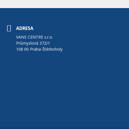
ADRESA
VANS CENTRE s.r.o.
Průmyslová 372/1
108 00 Praha-Štěrboholy