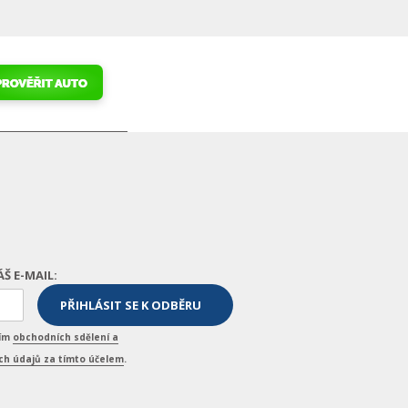
ÁŠ E-MAIL:
ním
obchodních sdělení a
h údajů za tímto účelem
.