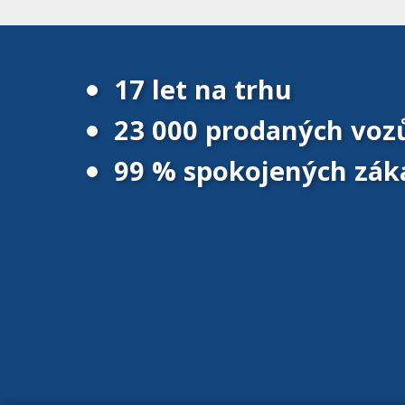
17 let na trhu
23 000 prodaných voz
99 % spokojených zák