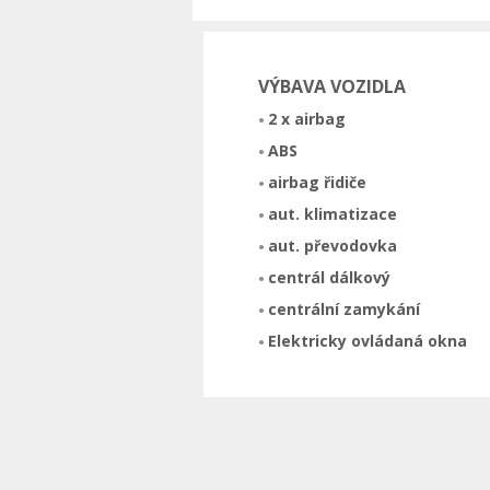
VÝBAVA VOZIDLA
2 x airbag
ABS
airbag řidiče
aut. klimatizace
aut. převodovka
centrál dálkový
centrální zamykání
Elektricky ovládaná okna