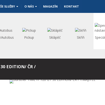
ŠE SLUŽBY
O NÁS
MAGAZÍN
KONTAKT
s/Autobus
Pickup
Sklápěč
Skříň
Speciá
 30 EDITION/ ČR /