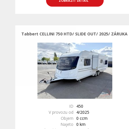
ZOBRAZIT DETAIL
Tabbert CELLINI 750 HTD/ SLIDE OUT/ 2025/ ZÁRUKA
ID
450
V provozu od
4/2025
Objem
0 ccm
Najeto
0 km