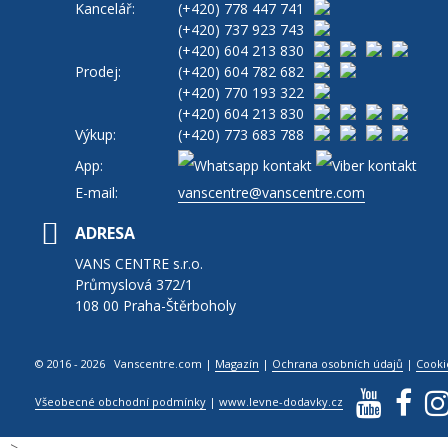
Kancelář:
(+420)
778 447 741
(+420)
737 923 743
(+420)
604 213 830
Prodej:
(+420)
604 782 682
(+420)
770 193 322
(+420)
604 213 830
Výkup:
(+420)
773 683 788
App:
E-mail:
vanscentre@vanscentre.com
ADRESA
VANS CENTRE s.r.o.
Průmyslová 372/1
108 00 Praha-Štěrboholy
© 2016 - 2026 Vanscentre.com
|
Magazín
|
Ochrana osobních údajů
|
Cooki
Všeobecné obchodní podmínky
|
www.levne-dodavky.cz
-->