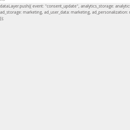
dataLayer.push({ event: "consent_update", analytics_storage: analytic
ad_storage: marketing, ad_user_data: marketing, ad_personalization:
});