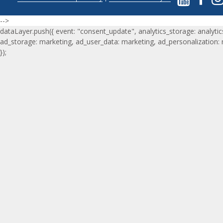
-->
dataLayer.push({ event: "consent_update", analytics_storage: analytic
ad_storage: marketing, ad_user_data: marketing, ad_personalization:
});