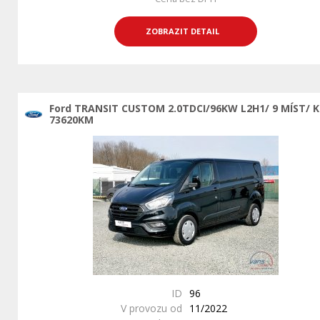
ZOBRAZIT DETAIL
Ford TRANSIT CUSTOM 2.0TDCI/96KW L2H1/ 9 MÍST/ 
73620KM
ID
96
V provozu od
11/2022