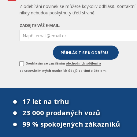
Z odebírání novinek se můžete kdykoliv odhlásit. Kontaktní
nikdy nebudou poskytnuty třetí straně.
ZADEJTE VÁŠ E-MAIL:
Souhlasím se zasíláním
obchodních sdělení a
zpracováním mých osobních údajů za tímto účelem
.
17 let na trhu
23 000 prodaných vozů
99 % spokojených zákazníků