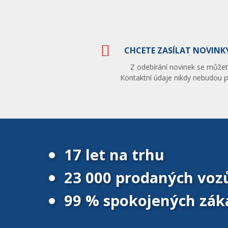
CHCETE ZASÍLAT NOVINKY
Z odebírání novinek se můžete
Kontaktní údaje nikdy nebudou po
17 let na trhu
23 000 prodaných voz
99 % spokojených zák