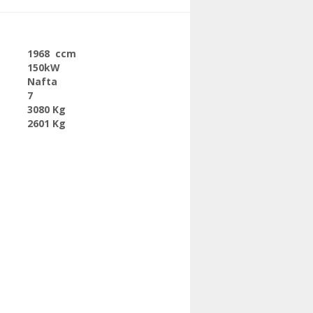
1968 ccm
150kW
Nafta
7
3080 Kg
2601 Kg