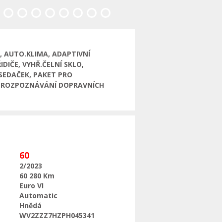
sledující
, AUTO.KLIMA, ADAPTIVNÍ
IČE, VYHŘ.ČELNÍ SKLO,
SEDAČEK, PAKET PRO
U, ROZPOZNÁVÁNÍ DOPRAVNÍCH
60
2/2023
60 280 Km
Euro VI
Automatic
Hnědá
WV2ZZZ7HZPH045341