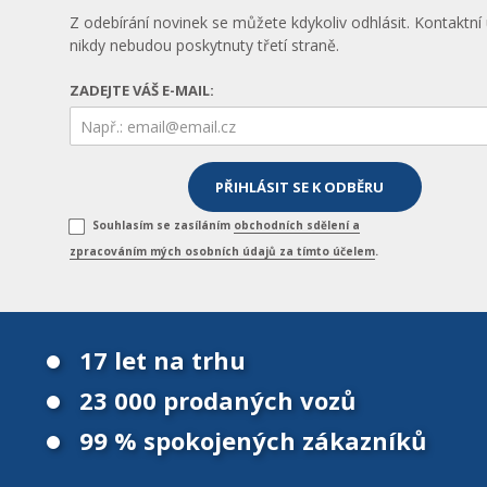
Z odebírání novinek se můžete kdykoliv odhlásit. Kontaktní
nikdy nebudou poskytnuty třetí straně.
ZADEJTE VÁŠ E-MAIL:
Souhlasím se zasíláním
obchodních sdělení a
zpracováním mých osobních údajů za tímto účelem
.
17 let na trhu
23 000 prodaných vozů
99 % spokojených zákazníků