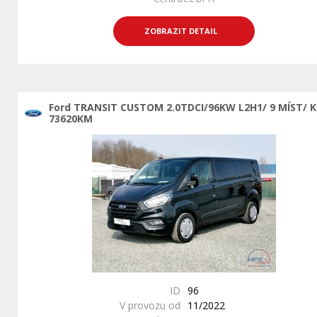
ZOBRAZIT DETAIL
Ford TRANSIT CUSTOM 2.0TDCI/96KW L2H1/ 9 MÍST/ 
73620KM
ID
96
V provozu od
11/2022