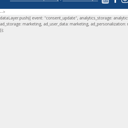
-->
dataLayer.push({ event: "consent_update", analytics_storage: analytic
ad_storage: marketing, ad_user_data: marketing, ad_personalization:
});