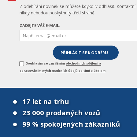
Z odebírání novinek se můžete kdykoliv odhlásit. Kontaktní
nikdy nebudou poskytnuty třetí straně.
ZADEJTE VÁŠ E-MAIL:
Souhlasím se zasíláním
obchodních sdělení a
zpracováním mých osobních údajů za tímto účelem
.
17 let na trhu
23 000 prodaných vozů
99 % spokojených zákazníků