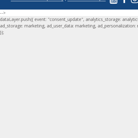
-->
dataLayer.push({ event: "consent_update", analytics_storage: analytic
ad_storage: marketing, ad_user_data: marketing, ad_personalization:
});