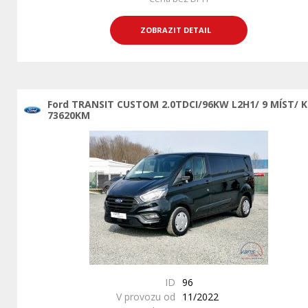
ZOBRAZIT DETAIL
Ford TRANSIT CUSTOM 2.0TDCI/96KW L2H1/ 9 MÍST/ 
73620KM
ID
96
V provozu od
11/2022