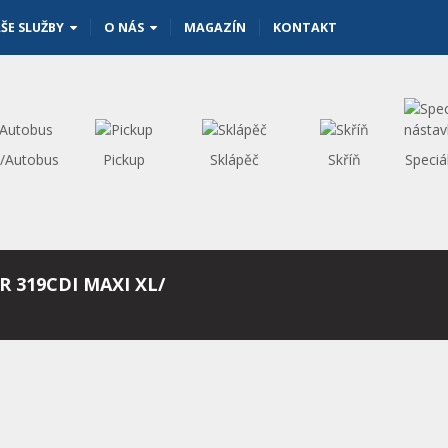
ŠE SLUŽBY
O NÁS
MAGAZÍN
KONTAKT
s/Autobus
Pickup
Sklápěč
Skříň
Speciá
R 319CDI MAXI XL/