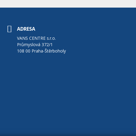
ADRESA
VANS CENTRE s.r.o.
Průmyslová 372/1
108 00 Praha-Štěrboholy