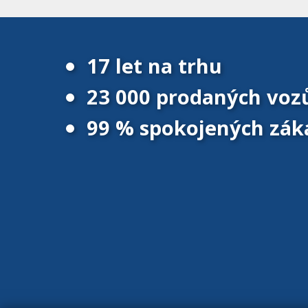
17 let na trhu
23 000 prodaných voz
99 % spokojených zák