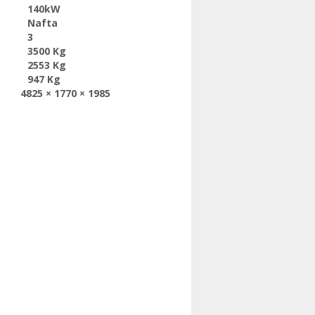
140kW
Nafta
3
3500 Kg
2553 Kg
947 Kg
4825 × 1770 × 1985