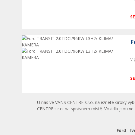
SE
F
V 
SE
U nás ve VANS CENTRE s.r.o.
naleznete široký vý
CENTRE s.r.o. na správném místě. Vozidla jsou ve 
Ford
Iv