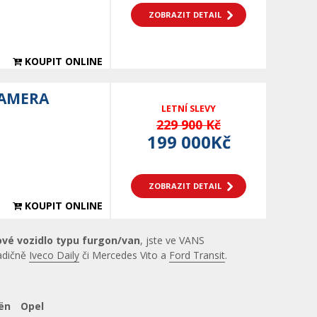
ZOBRAZIT DETAIL
KOUPIT ONLINE
KAMERA
LETNÍ SLEVY
229 900 Kč
199 000Kč
ZOBRAZIT DETAIL
KOUPIT ONLINE
ové vozidlo typu furgon/van
, jste ve VANS
radičně
Iveco Daily
či Mercedes Vito a
Ford Transit
.
ën
Opel