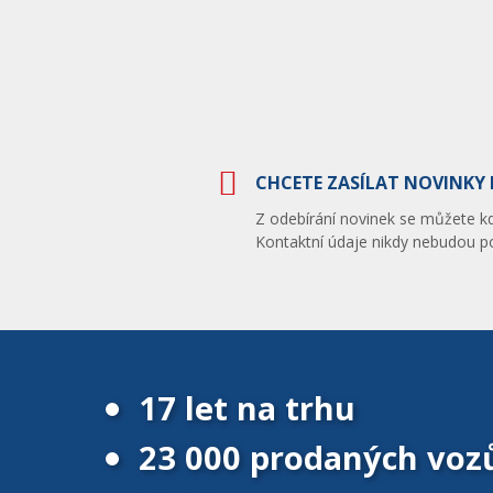
CHCETE ZASÍLAT NOVINKY 
Z odebírání novinek se můžete kdy
Kontaktní údaje nikdy nebudou po
17 let na trhu
23 000 prodaných voz