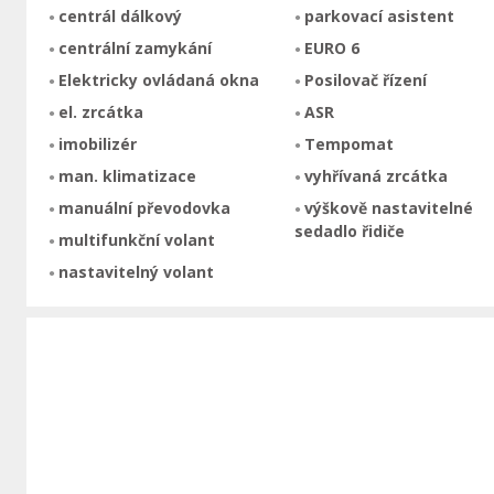
centrál dálkový
parkovací asistent
centrální zamykání
EURO 6
Elektricky ovládaná okna
Posilovač řízení
el. zrcátka
ASR
imobilizér
Tempomat
man. klimatizace
vyhřívaná zrcátka
manuální převodovka
výškově nastavitelné
sedadlo řidiče
multifunkční volant
nastavitelný volant