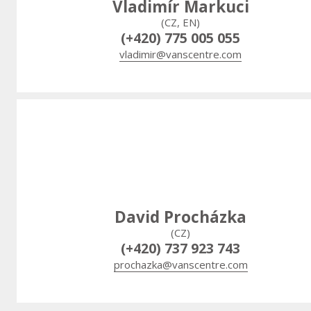
Vladimír Markuci
(CZ, EN)
(+420) 775 005 055
vladimir@vanscentre.com
David Procházka
(CZ)
(+420) 737 923 743
prochazka@vanscentre.com