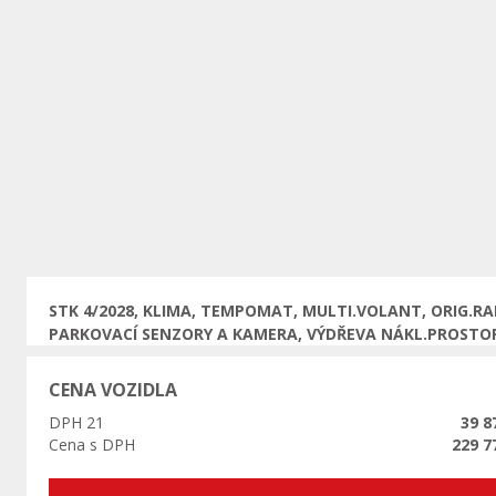
Předchozí
STK 4/2028, KLIMA, TEMPOMAT, MULTI.VOLANT, ORIG.RA
PARKOVACÍ SENZORY A KAMERA, VÝDŘEVA NÁKL.PROSTO
CENA VOZIDLA
DPH 21
39 8
Cena s DPH
229 7