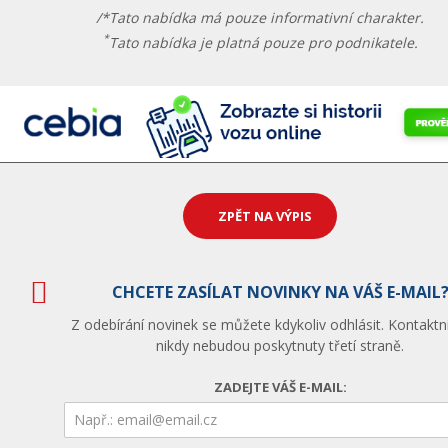
/*Tato nabídka má pouze informativní charakter.
*
Tato nabídka je platná pouze pro podnikatele.
ZPĚT NA VÝPIS
CHCETE ZASÍLAT NOVINKY NA VÁŠ E-MAIL
Z odebírání novinek se můžete kdykoliv odhlásit. Kontaktn
nikdy nebudou poskytnuty třetí straně.
ZADEJTE VÁŠ E-MAIL: