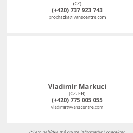
(CZ)
(+420) 737 923 743
prochazka@vanscentre.com
Vladimír Markuci
(CZ, EN)
(+420) 775 005 055
vladimir@vanscentre.com
/*Tato nabídka má pouze informativní charakter.