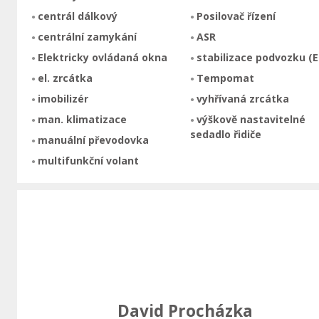
centrál dálkový
Posilovač řízení
centrální zamykání
ASR
Elektricky ovládaná okna
stabilizace podvozku (E
el. zrcátka
Tempomat
imobilizér
vyhřívaná zrcátka
man. klimatizace
výškově nastavitelné
sedadlo řidiče
manuální převodovka
multifunkční volant
David Procházka