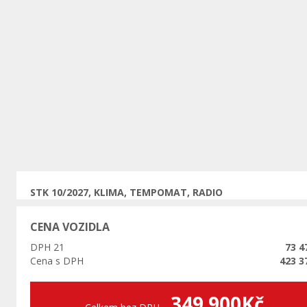
Předchozí
STK 10/2027, KLIMA, TEMPOMAT, RADIO
CENA VOZIDLA
DPH 21
73 4
Cena s DPH
423 3
349 900Kč