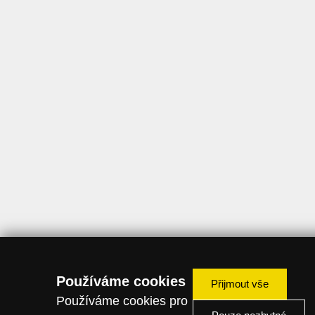
Používáme cookies
Přijmout vše
Používáme cookies pro