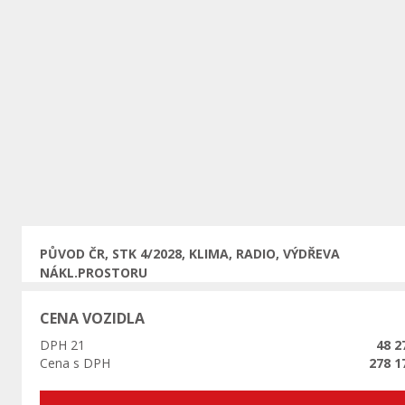
Předchozí
PŮVOD ČR, STK 4/2028, KLIMA, RADIO, VÝDŘEVA
NÁKL.PROSTORU
CENA VOZIDLA
DPH 21
48 2
Cena s DPH
278 1