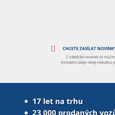
CHCETE ZASÍLAT NOVINKY
Z odebírání novinek se můžete
Kontaktní údaje nikdy nebudou po
17 let na trhu
23 000 prodaných voz