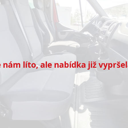
e nám líto, ale nabídka již vypršel