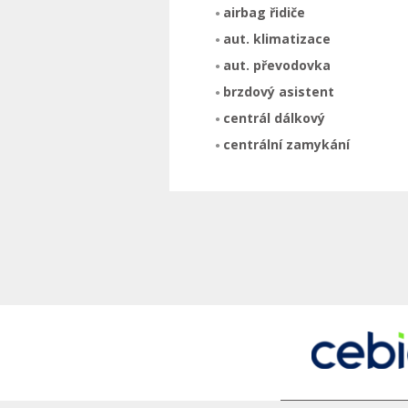
airbag řidiče
aut. klimatizace
aut. převodovka
brzdový asistent
centrál dálkový
centrální zamykání