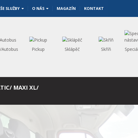
ŠE SLUŽBY
O NÁS
MAGAZÍN
KONTAKT
s/Autobus
Pickup
Sklápěč
Skříň
Speciá
TIC/ MAXI XL/