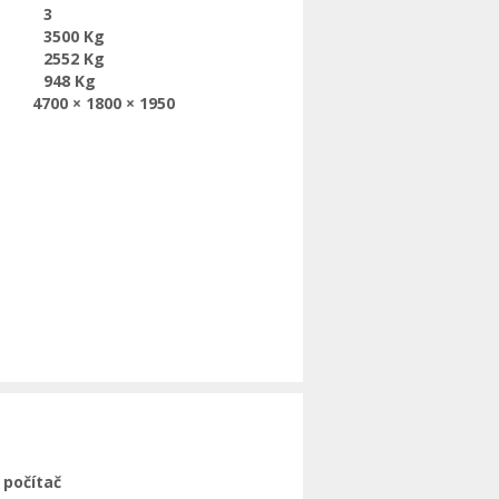
3
3500 Kg
2552 Kg
948 Kg
4700 × 1800 × 1950
 počítač