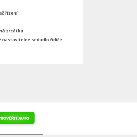
ač řízení
ná zrcátka
 nastavitelné sedadlo řidiče