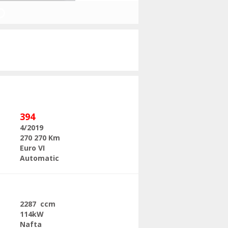
Následující
394
4/2019
270 270 Km
Euro VI
Automatic
2287 ccm
114kW
Nafta