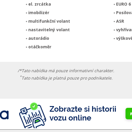
el. zrcátka
EURO 6
imobilizér
Posilov
multifunkční volant
ASR
nastavitelný volant
vyhříva
autorádio
výškově
otáčkoměr
/*Tato nabídka má pouze informativní charakter.
*
Tato nabídka je platná pouze pro podnikatele.