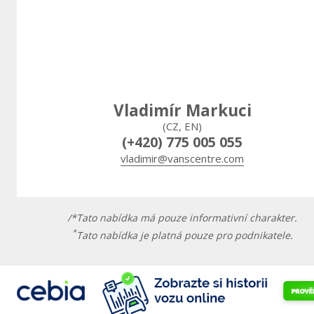
Vladimír Markuci
(CZ, EN)
(+420) 775 005 055
vladimir@vanscentre.com
/*Tato nabídka má pouze informativní charakter.
*
Tato nabídka je platná pouze pro podnikatele.