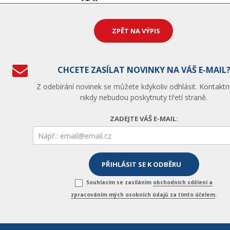
ZPĚT NA VÝPIS
CHCETE ZASÍLAT NOVINKY NA VÁŠ E-MAIL
Z odebírání novinek se můžete kdykoliv odhlásit. Kontaktn
nikdy nebudou poskytnuty třetí straně.
ZADEJTE VÁŠ E-MAIL:
Souhlasím se zasíláním
obchodních sdělení a
zpracováním mých osobních údajů za tímto účelem
.