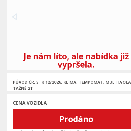
Předchozí
Je nám líto, ale nabídka již
vypršela.
PŮVOD ČR, STK 12/2026, KLIMA, TEMPOMAT, MULTI.VOL
TAŽNÉ 2T
CENA VOZIDLA
Prodáno