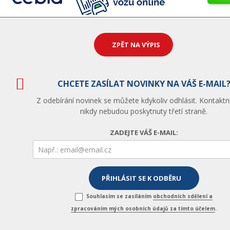
ZPĚT NA VÝPIS
CHCETE ZASÍLAT NOVINKY NA VÁŠ E-MAIL
Z odebírání novinek se můžete kdykoliv odhlásit. Kontaktn
nikdy nebudou poskytnuty třetí straně.
ZADEJTE VÁŠ E-MAIL:
Souhlasím se zasíláním
obchodních sdělení a
zpracováním mých osobních údajů za tímto účelem
.