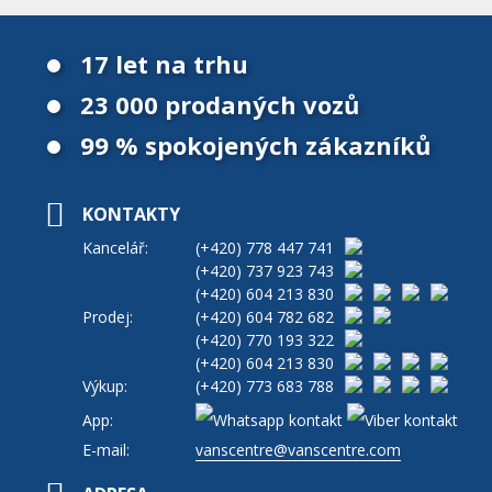
17 let na trhu
23 000 prodaných vozů
99 % spokojených zákazníků
KONTAKTY
Kancelář:
(+420)
778 447 741
(+420)
737 923 743
(+420)
604 213 830
Prodej:
(+420)
604 782 682
(+420)
770 193 322
(+420)
604 213 830
Výkup:
(+420)
773 683 788
App:
E-mail:
vanscentre@vanscentre.com