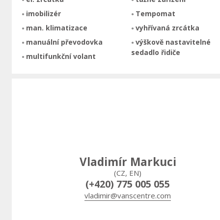
imobilizér
Tempomat
man. klimatizace
vyhřívaná zrcátka
manuální převodovka
výškově nastavitelné
sedadlo řidiče
multifunkční volant
Vladimír Markuci
(CZ, EN)
(+420) 775 005 055
vladimir@vanscentre.com