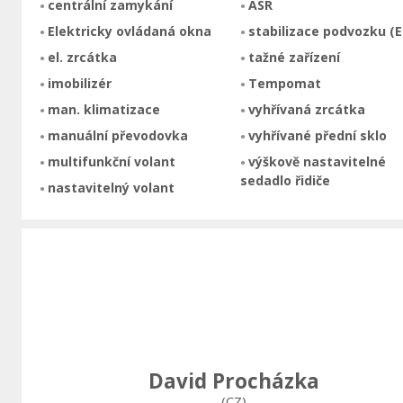
centrální zamykání
ASR
Elektricky ovládaná okna
stabilizace podvozku (E
el. zrcátka
tažné zařízení
imobilizér
Tempomat
man. klimatizace
vyhřívaná zrcátka
manuální převodovka
vyhřívané přední sklo
multifunkční volant
výškově nastavitelné
sedadlo řidiče
nastavitelný volant
David Procházka
(CZ)