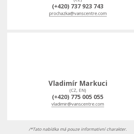
(+420) 737 923 743
prochazka@vanscentre.com
Vladimír Markuci
(CZ, EN)
(+420) 775 005 055
vladimir@vanscentre.com
/*Tato nabídka má pouze informativní charakter.