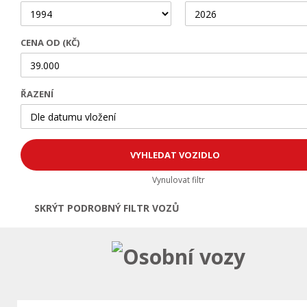
CENA OD (KČ)
ŘAZENÍ
Vynulovat filtr
SKRÝT PODROBNÝ FILTR VOZŮ
Otevřít | Zavřít filtr
Osobní vozy