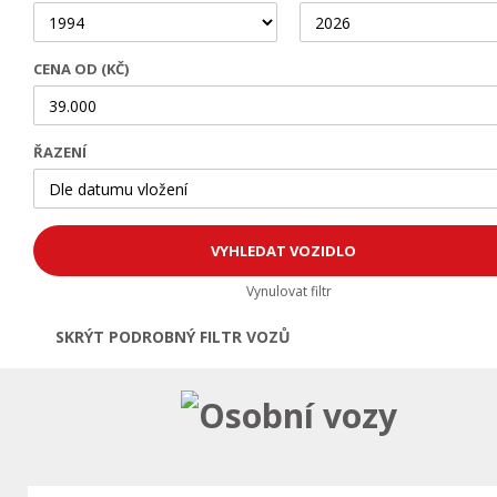
CENA OD (KČ)
ŘAZENÍ
Vynulovat filtr
SKRÝT PODROBNÝ FILTR VOZŮ
Otevřít | Zavřít filtr
Osobní vozy