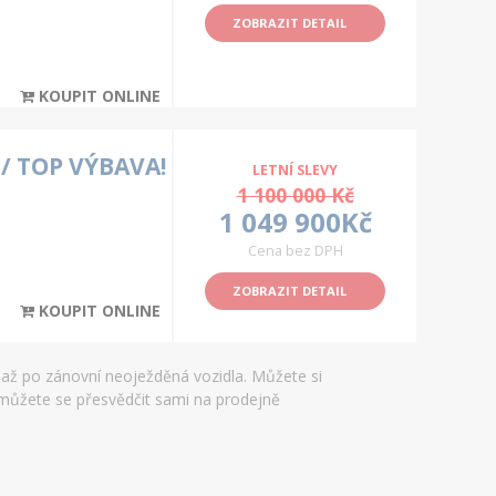
ZOBRAZIT DETAIL
KOUPIT ONLINE
/ TOP VÝBAVA!
LETNÍ SLEVY
1 100 000 Kč
1 049 900Kč
Cena bez DPH
ZOBRAZIT DETAIL
KOUPIT ONLINE
 až po zánovní neoježděná vozidla. Můžete si
 můžete se přesvědčit sami na prodejně