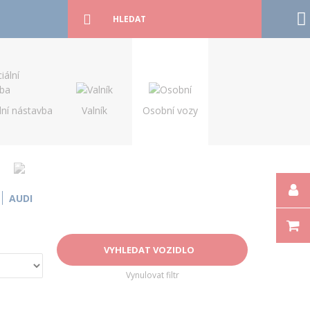
Podrobné
vyhledávání
Vyhledat
lní nástavba
Valník
Osobní vozy
AUDI
Vynulovat filtr