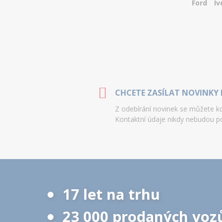
Ford
Iv
CHCETE ZASÍLAT NOVINKY 
Z odebírání novinek se můžete kdy
Kontaktní údaje nikdy nebudou po
17 let na trhu
23 000 prodaných voz