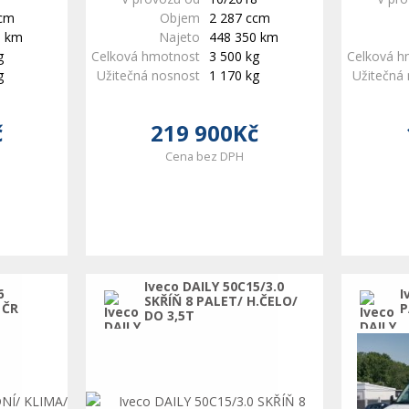
ccm
Objem
2 287 ccm
0 km
Najeto
448 350 km
g
Celková hmotnost
3 500 kg
Celková h
g
Užitečná nosnost
1 170 kg
Užitečná
č
219 900Kč
Cena bez DPH
Iveco DAILY 50C15/3.0
6
I
SKŘÍŇ 8 PALET/ H.ČELO/
 ČR
P
DO 3,5T