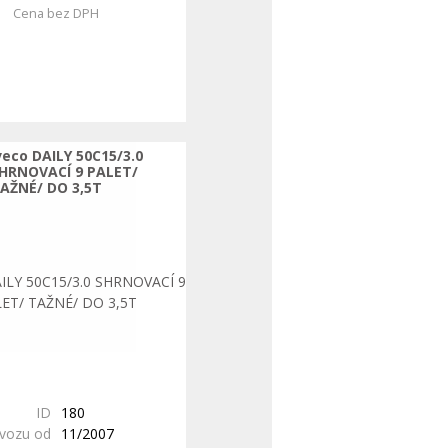
Cena bez DPH
veco DAILY 50C15/3.0
HRNOVACÍ 9 PALET/
AŽNÉ/ DO 3,5T
ID
180
ovozu od
11/2007