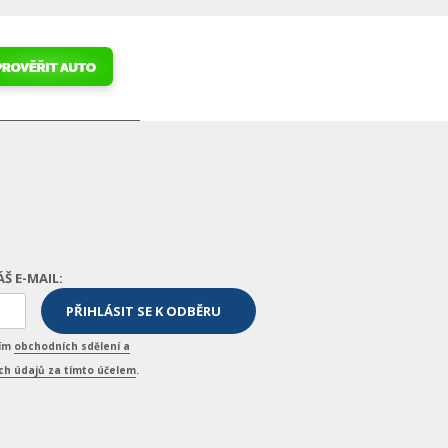
ÁŠ E-MAIL:
ním
obchodních sdělení a
h údajů za tímto účelem
.