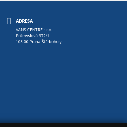
ADRESA
VANS CENTRE s.r.o.
Průmyslová 372/1
108 00 Praha-Štěrboholy