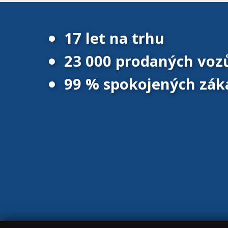
17 let na trhu
23 000 prodaných voz
99 % spokojených zák