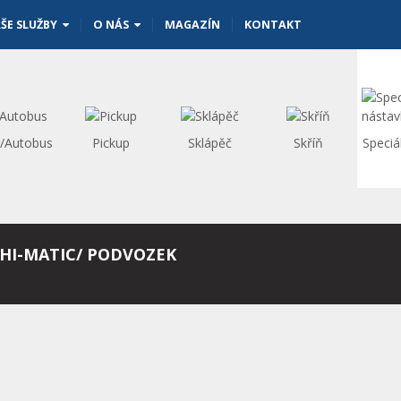
ŠE SLUŽBY
O NÁS
MAGAZÍN
KONTAKT
s/Autobus
Pickup
Sklápěč
Skříň
Speciá
/ HI-MATIC/ PODVOZEK