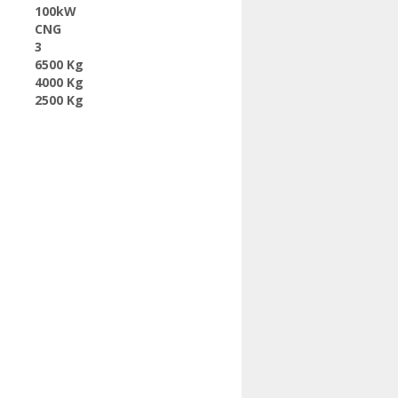
100kW
CNG
3
6500 Kg
4000 Kg
2500 Kg