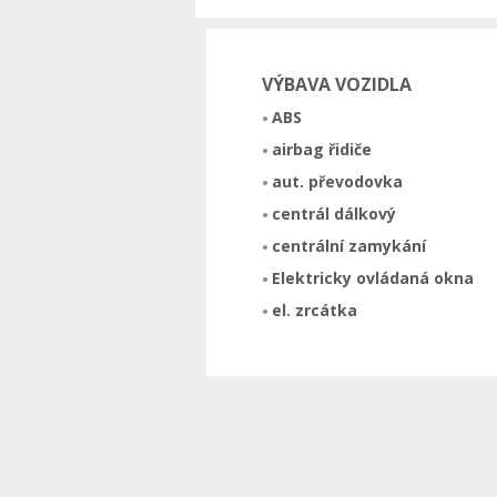
VÝBAVA VOZIDLA
ABS
airbag řidiče
aut. převodovka
centrál dálkový
centrální zamykání
Elektricky ovládaná okna
el. zrcátka