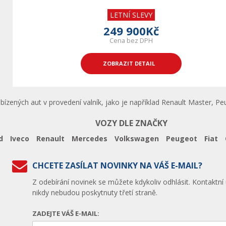
LETNÍ SLEVY
249 900Kč
Cena bez DPH
ZOBRAZIT DETAIL
nabízených aut v provedení valník, jako je například Renault Master, 
VOZY DLE ZNAČKY
d
Iveco
Renault
Mercedes
Volkswagen
Peugeot
Fiat
CHCETE ZASÍLAT NOVINKY NA VÁŠ E-MAIL?
Z odebírání novinek se můžete kdykoliv odhlásit. Kontaktní
nikdy nebudou poskytnuty třetí straně.
ZADEJTE VÁŠ E-MAIL: