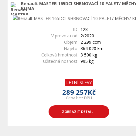
Renault MASTER 165DCI SHRNOVACÍ 10 PALET/ MĚCH
KLIMA
ID
128
V provozu od
2/2020
Objem
2 299 ccm
Najeto
364 020 km
Celková hmotnost
3 500 kg
Užitečná nosnost
995 kg
LETNÍ SLEVY
289 257Kč
Cena bez DPH
ZOBRAZIT DETAIL