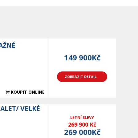
TAŽNÉ
149 900Kč
ZOBRAZIT DETAIL
KOUPIT ONLINE
PALET/ VELKÉ
LETNÍ SLEVY
269 900 Kč
269 000Kč