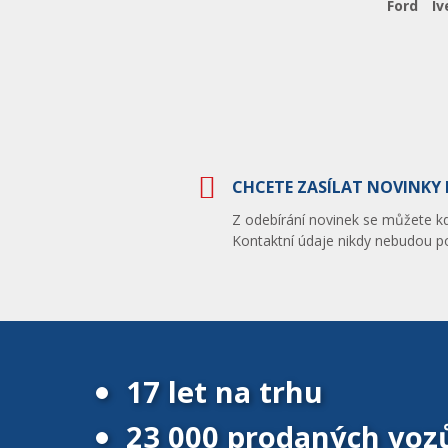
Ford
Iv
CHCETE ZASÍLAT NOVINKY 
Z odebírání novinek se můžete kdy
Kontaktní údaje nikdy nebudou po
17 let na trhu
23 000 prodaných voz