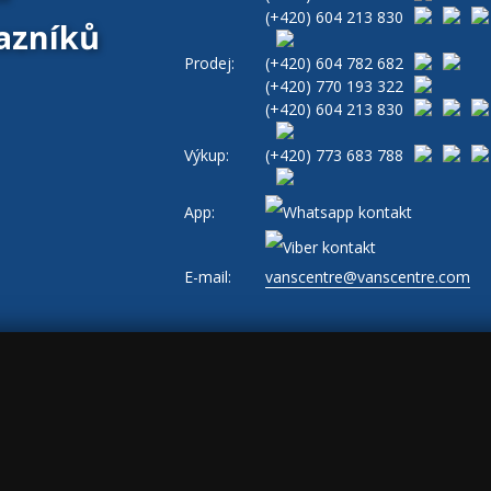
(+420)
604 213 830
azníků
Prodej:
(+420)
604 782 682
(+420)
770 193 322
(+420)
604 213 830
Výkup:
(+420)
773 683 788
App:
E-mail:
vanscentre@vanscentre.com
ajů
|
Cookies
|
Všeobecné obchodní podmínky
|
www.levne-dodavky.cz
s, ad_storage: marketing, ad_user_data: marketing, ad_personalization