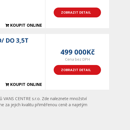
ZOBRAZIT DETAIL
KOUPIT ONLINE
O/ DO 3,5T
499 000Kč
Cena bez DPH
ZOBRAZIT DETAIL
KOUPIT ONLINE
vozů VANS CENTRE s.r.o. Zde naleznete množství
áme za jejich kvalitu přiměřenou ceně a najetým