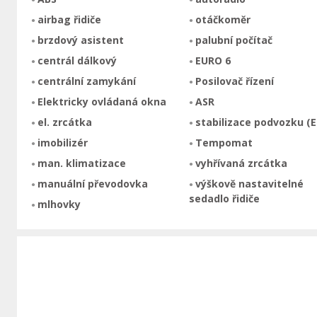
airbag řidiče
otáčkoměr
brzdový asistent
palubní počítač
centrál dálkový
EURO 6
centrální zamykání
Posilovač řízení
Elektricky ovládaná okna
ASR
el. zrcátka
stabilizace podvozku (E
imobilizér
Tempomat
man. klimatizace
vyhřívaná zrcátka
manuální převodovka
výškově nastavitelné
sedadlo řidiče
mlhovky