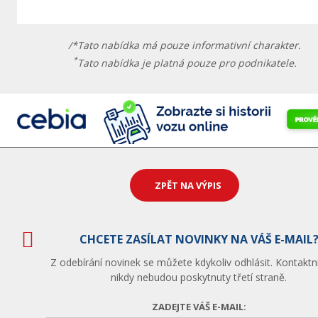
/*Tato nabídka má pouze informativní charakter.
*
Tato nabídka je platná pouze pro podnikatele.
ZPĚT NA VÝPIS
CHCETE ZASÍLAT NOVINKY NA VÁŠ E-MAIL
Z odebírání novinek se můžete kdykoliv odhlásit. Kontaktn
nikdy nebudou poskytnuty třetí straně.
ZADEJTE VÁŠ E-MAIL: