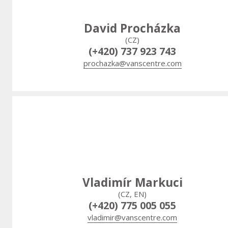
David Procházka
(CZ)
(+420) 737 923 743
prochazka@vanscentre.com
Vladimír Markuci
(CZ, EN)
(+420) 775 005 055
vladimir@vanscentre.com