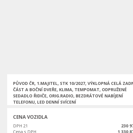
Předchozí
PŮVOD ČR, 1.MAJITEL, STK 10/2027, VÝKLOPNÁ CELÁ ZAD
ČÁST A BOČNÍ DVEŘE, KLIMA, TEMPOMAT, ODPRUŽENÉ
SEDADLO ŘIDIČE, ORIG.RADIO, BEZDRÁTOVÉ NABÍJENÍ
TELEFONU, LED DENNÍ SVÍCENÍ
CENA VOZIDLA
DPH 21
230 9
Cena s DPH
1 330 8