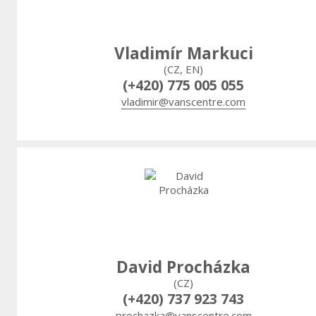
Vladimír Markuci
(CZ, EN)
(+420) 775 005 055
vladimir@vanscentre.com
David Procházka
(CZ)
(+420) 737 923 743
prochazka@vanscentre.com