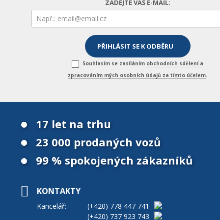
ZADEJTE VÁŠ E-MAIL:
Souhlasím se zasíláním
obchodních sdělení a
zpracováním mých osobních údajů za tímto účelem
.
17 let na trhu
23 000 prodaných vozů
99 % spokojených zákazníků
KONTAKTY
Kancelář:
(+420)
778 447 741
(+420)
737 923 743