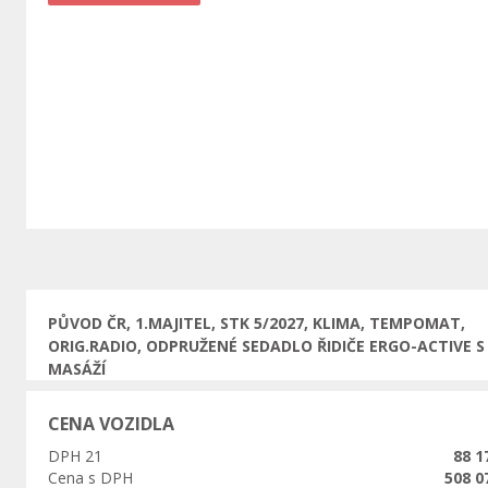
Předchozí
PŮVOD ČR, 1.MAJITEL, STK 5/2027, KLIMA, TEMPOMAT,
ORIG.RADIO, ODPRUŽENÉ SEDADLO ŘIDIČE ERGO-ACTIVE S
MASÁŽÍ
CENA VOZIDLA
DPH 21
88 1
Cena s DPH
508 0