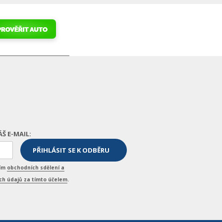
ÁŠ E-MAIL:
ním
obchodních sdělení a
h údajů za tímto účelem
.