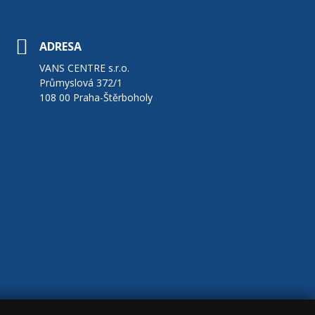
ADRESA
VANS CENTRE s.r.o.
Průmyslová 372/1
108 00 Praha-Štěrboholy