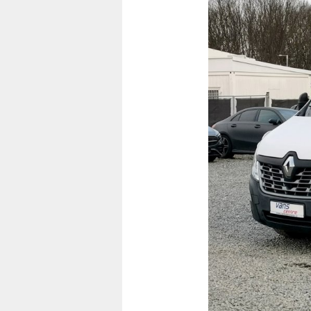
Předchozí