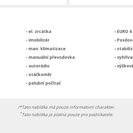
el. zrcátka
EURO 6
imobilizér
Posilov
man. klimatizace
stabili
manuální převodovka
vyhříva
autorádio
výškově
otáčkoměr
palubní počítač
/*Tato nabídka má pouze informativní charakter.
*
Tato nabídka je platná pouze pro podnikatele.