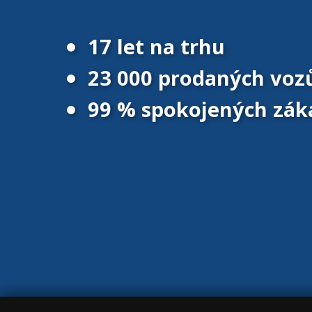
17 let na trhu
23 000 prodaných voz
99 % spokojených zák