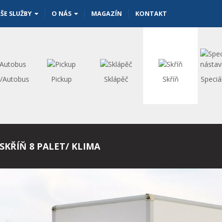
ŠE SLUŽBY
O NÁS
MAGAZÍN
KONTAKT
s/Autobus
Pickup
Sklápěč
Skříň
Speciá
 SKŘÍŇ 8 PALET/ KLIMA