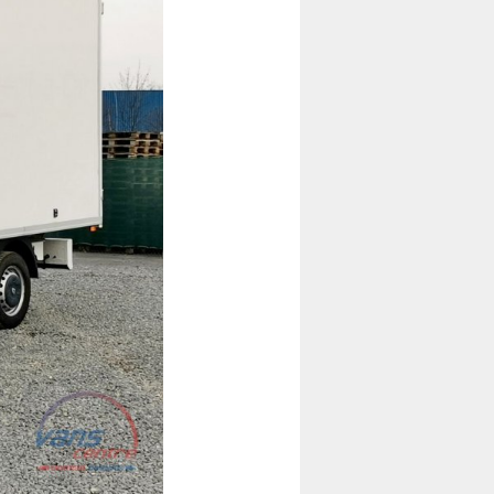
Následující