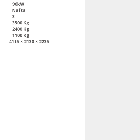
96kW
Nafta
3
3500 Kg
2400 Kg
1100 Kg
4115 × 2130 × 2235