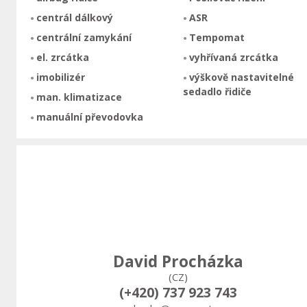
centrál dálkový
ASR
centrální zamykání
Tempomat
el. zrcátka
vyhřívaná zrcátka
imobilizér
výškově nastavitelné
sedadlo řidiče
man. klimatizace
manuální převodovka
David Procházka
(CZ)
(+420) 737 923 743