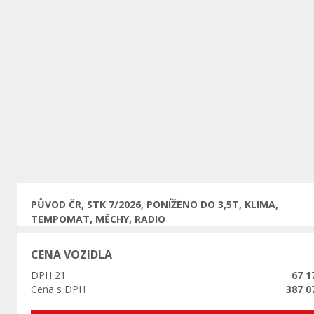
Předchozí
PŮVOD ČR, STK 7/2026, PONÍŽENO DO 3,5T, KLIMA,
TEMPOMAT, MĚCHY, RADIO
CENA VOZIDLA
DPH 21
67 1
Cena s DPH
387 0