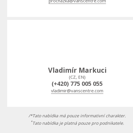
prochazka@vanscentre.com
Vladimír Markuci
(CZ, EN)
(+420) 775 005 055
vladimir@vanscentre.com
/*Tato nabídka má pouze informativní charakter.
*
Tato nabídka je platná pouze pro podnikatele.