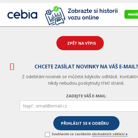
ZPĚT NA VÝPIS
CHCETE ZASÍLAT NOVINKY NA VÁŠ E-MAIL
Z odebírání novinek se můžete kdykoliv odhlásit. Kontaktn
nikdy nebudou poskytnuty třetí straně.
ZADEJTE VÁŠ E-MAIL:
Souhlasím se zasíláním
obchodních sdělení a